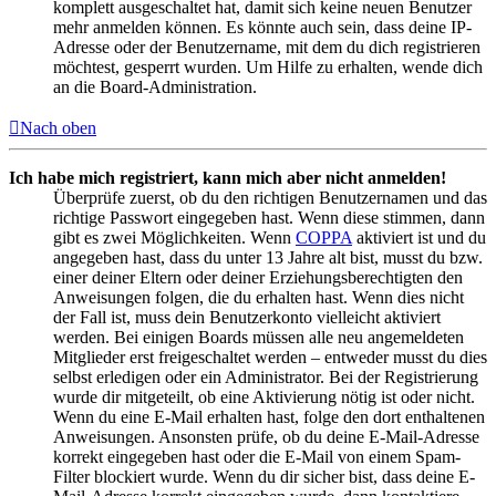
komplett ausgeschaltet hat, damit sich keine neuen Benutzer
mehr anmelden können. Es könnte auch sein, dass deine IP-
Adresse oder der Benutzername, mit dem du dich registrieren
möchtest, gesperrt wurden. Um Hilfe zu erhalten, wende dich
an die Board-Administration.
Nach oben
Ich habe mich registriert, kann mich aber nicht anmelden!
Überprüfe zuerst, ob du den richtigen Benutzernamen und das
richtige Passwort eingegeben hast. Wenn diese stimmen, dann
gibt es zwei Möglichkeiten. Wenn
COPPA
aktiviert ist und du
angegeben hast, dass du unter 13 Jahre alt bist, musst du bzw.
einer deiner Eltern oder deiner Erziehungsberechtigten den
Anweisungen folgen, die du erhalten hast. Wenn dies nicht
der Fall ist, muss dein Benutzerkonto vielleicht aktiviert
werden. Bei einigen Boards müssen alle neu angemeldeten
Mitglieder erst freigeschaltet werden – entweder musst du dies
selbst erledigen oder ein Administrator. Bei der Registrierung
wurde dir mitgeteilt, ob eine Aktivierung nötig ist oder nicht.
Wenn du eine E-Mail erhalten hast, folge den dort enthaltenen
Anweisungen. Ansonsten prüfe, ob du deine E-Mail-Adresse
korrekt eingegeben hast oder die E-Mail von einem Spam-
Filter blockiert wurde. Wenn du dir sicher bist, dass deine E-