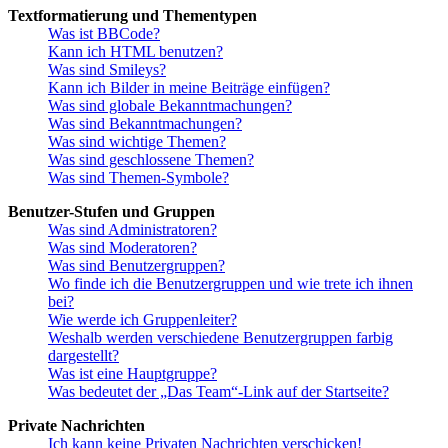
Textformatierung und Thementypen
Was ist BBCode?
Kann ich HTML benutzen?
Was sind Smileys?
Kann ich Bilder in meine Beiträge einfügen?
Was sind globale Bekanntmachungen?
Was sind Bekanntmachungen?
Was sind wichtige Themen?
Was sind geschlossene Themen?
Was sind Themen-Symbole?
Benutzer-Stufen und Gruppen
Was sind Administratoren?
Was sind Moderatoren?
Was sind Benutzergruppen?
Wo finde ich die Benutzergruppen und wie trete ich ihnen
bei?
Wie werde ich Gruppenleiter?
Weshalb werden verschiedene Benutzergruppen farbig
dargestellt?
Was ist eine Hauptgruppe?
Was bedeutet der „Das Team“-Link auf der Startseite?
Private Nachrichten
Ich kann keine Privaten Nachrichten verschicken!