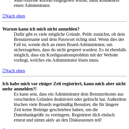
Mail-Adresse korrekt eingegeben wurde, dann kontaktiere
einen Administrator.
Nach oben
Warum kann ich mich nicht anmelden?
Dafür gibt es viele mögliche Gründe. Prüfe zunächst, ob dein
Benutzername und dein Passwort richtig sind. Wenn dies der
Fall ist, wende dich an einen Board-Administrator, um
sicherzugehen, dass du nicht gesperrt wurdest. Es ist ebenfalls
möglich, dass ein Konfigurationsproblem mit der Website
vorliegt, welches ein Administrator lösen muss.
Nach oben
Ich habe mich vor einiger Zeit registriert, kann mich aber nicht
mehr anmelden?!
Es kann sein, dass ein Administrator dein Benutzerkonto aus
verschieden Gründen deaktiviert oder gelöscht hat. Außerdem
löschen viele Boards regelmäßig Benutzer, die für längere
Zeit keine Beiträge geschrieben haben, um die
Datenbankgröße zu verringern. Registriere dich einfach
erneut und nimm aktiv an den Diskussionen teil!