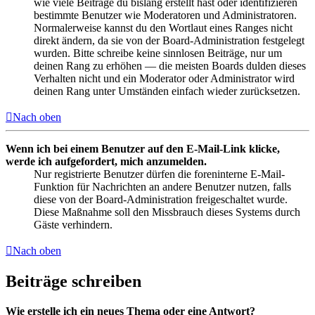
wie viele Beiträge du bislang erstellt hast oder identifizieren
bestimmte Benutzer wie Moderatoren und Administratoren.
Normalerweise kannst du den Wortlaut eines Ranges nicht
direkt ändern, da sie von der Board-Administration festgelegt
wurden. Bitte schreibe keine sinnlosen Beiträge, nur um
deinen Rang zu erhöhen — die meisten Boards dulden dieses
Verhalten nicht und ein Moderator oder Administrator wird
deinen Rang unter Umständen einfach wieder zurücksetzen.
Nach oben
Wenn ich bei einem Benutzer auf den E-Mail-Link klicke,
werde ich aufgefordert, mich anzumelden.
Nur registrierte Benutzer dürfen die foreninterne E-Mail-
Funktion für Nachrichten an andere Benutzer nutzen, falls
diese von der Board-Administration freigeschaltet wurde.
Diese Maßnahme soll den Missbrauch dieses Systems durch
Gäste verhindern.
Nach oben
Beiträge schreiben
Wie erstelle ich ein neues Thema oder eine Antwort?