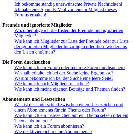
Ich bekomme ständig unerwünschte Private Nachrichten!
Ich habe eine Spam-E-Mail von einem Mitglied dieses
Forums erhalten!
Freunde und ignorierte Mitglieder
Wozu benötige ich die Listen der Freunde und ignorierten
Mitglieder?
Wie kann ich Mitglieder zur Liste der Freunde oder zur Liste
der ignorierten Mitglieder hinzufügen oder diese wieder aus
den Listen entfernen?
Die Foren durchsuchen
Wie kann ich ein Forum oder mehrere Foren durchsuchen?
Weshalb erhalte ich bei der Suche keine Ergebnisse?
Warum bekomme ich bei der Suche eine leere Seite?
Wie kann ich nach Mitgliedern suchen?
Wie kann ich meine eigenen Beiträge und Themen finden?
Abonnements und Lesezeichen
Was ist der Unterschied zwischen einem Lesezeichen und
einem Abonnements für ein Thema oder Forum?
Wie kann ich ein Lesezeichen auf ein Thema setzen oder ein
Thema abonnieren?
Wie kann ich ein Forum abonnieren?
Wie deaktiviere ich meine Abonnements?