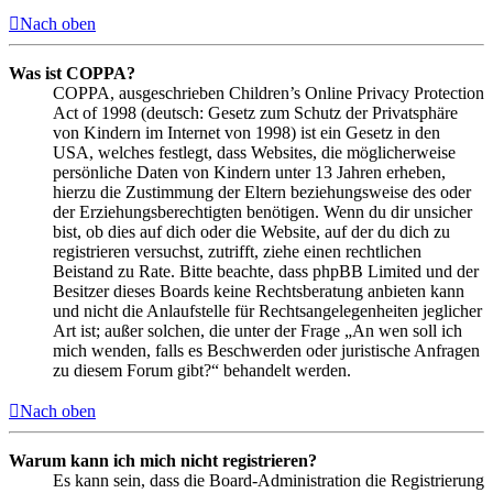
Nach oben
Was ist COPPA?
COPPA, ausgeschrieben Children’s Online Privacy Protection
Act of 1998 (deutsch: Gesetz zum Schutz der Privatsphäre
von Kindern im Internet von 1998) ist ein Gesetz in den
USA, welches festlegt, dass Websites, die möglicherweise
persönliche Daten von Kindern unter 13 Jahren erheben,
hierzu die Zustimmung der Eltern beziehungsweise des oder
der Erziehungsberechtigten benötigen. Wenn du dir unsicher
bist, ob dies auf dich oder die Website, auf der du dich zu
registrieren versuchst, zutrifft, ziehe einen rechtlichen
Beistand zu Rate. Bitte beachte, dass phpBB Limited und der
Besitzer dieses Boards keine Rechtsberatung anbieten kann
und nicht die Anlaufstelle für Rechtsangelegenheiten jeglicher
Art ist; außer solchen, die unter der Frage „An wen soll ich
mich wenden, falls es Beschwerden oder juristische Anfragen
zu diesem Forum gibt?“ behandelt werden.
Nach oben
Warum kann ich mich nicht registrieren?
Es kann sein, dass die Board-Administration die Registrierung