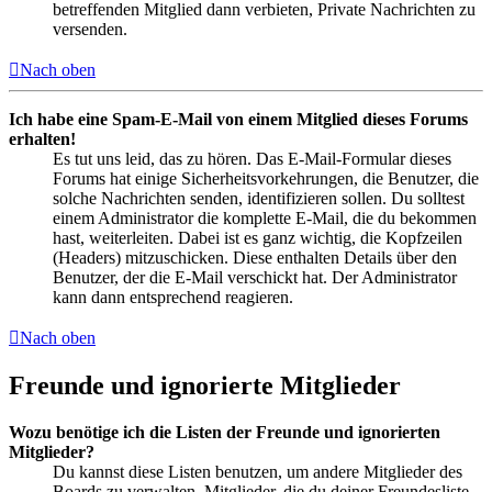
betreffenden Mitglied dann verbieten, Private Nachrichten zu
versenden.
Nach oben
Ich habe eine Spam-E-Mail von einem Mitglied dieses Forums
erhalten!
Es tut uns leid, das zu hören. Das E-Mail-Formular dieses
Forums hat einige Sicherheitsvorkehrungen, die Benutzer, die
solche Nachrichten senden, identifizieren sollen. Du solltest
einem Administrator die komplette E-Mail, die du bekommen
hast, weiterleiten. Dabei ist es ganz wichtig, die Kopfzeilen
(Headers) mitzuschicken. Diese enthalten Details über den
Benutzer, der die E-Mail verschickt hat. Der Administrator
kann dann entsprechend reagieren.
Nach oben
Freunde und ignorierte Mitglieder
Wozu benötige ich die Listen der Freunde und ignorierten
Mitglieder?
Du kannst diese Listen benutzen, um andere Mitglieder des
Boards zu verwalten. Mitglieder, die du deiner Freundesliste