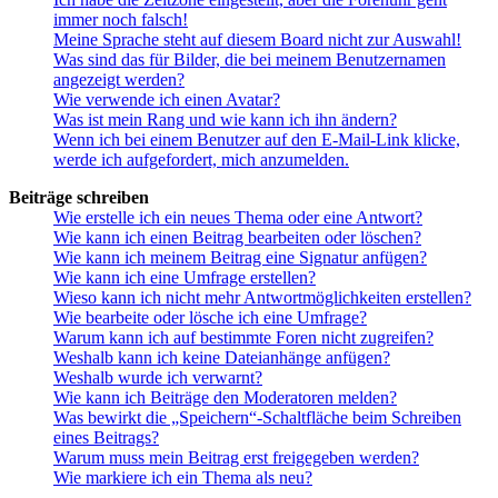
immer noch falsch!
Meine Sprache steht auf diesem Board nicht zur Auswahl!
Was sind das für Bilder, die bei meinem Benutzernamen
angezeigt werden?
Wie verwende ich einen Avatar?
Was ist mein Rang und wie kann ich ihn ändern?
Wenn ich bei einem Benutzer auf den E-Mail-Link klicke,
werde ich aufgefordert, mich anzumelden.
Beiträge schreiben
Wie erstelle ich ein neues Thema oder eine Antwort?
Wie kann ich einen Beitrag bearbeiten oder löschen?
Wie kann ich meinem Beitrag eine Signatur anfügen?
Wie kann ich eine Umfrage erstellen?
Wieso kann ich nicht mehr Antwortmöglichkeiten erstellen?
Wie bearbeite oder lösche ich eine Umfrage?
Warum kann ich auf bestimmte Foren nicht zugreifen?
Weshalb kann ich keine Dateianhänge anfügen?
Weshalb wurde ich verwarnt?
Wie kann ich Beiträge den Moderatoren melden?
Was bewirkt die „Speichern“-Schaltfläche beim Schreiben
eines Beitrags?
Warum muss mein Beitrag erst freigegeben werden?
Wie markiere ich ein Thema als neu?