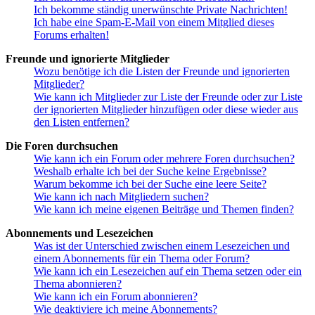
Ich bekomme ständig unerwünschte Private Nachrichten!
Ich habe eine Spam-E-Mail von einem Mitglied dieses
Forums erhalten!
Freunde und ignorierte Mitglieder
Wozu benötige ich die Listen der Freunde und ignorierten
Mitglieder?
Wie kann ich Mitglieder zur Liste der Freunde oder zur Liste
der ignorierten Mitglieder hinzufügen oder diese wieder aus
den Listen entfernen?
Die Foren durchsuchen
Wie kann ich ein Forum oder mehrere Foren durchsuchen?
Weshalb erhalte ich bei der Suche keine Ergebnisse?
Warum bekomme ich bei der Suche eine leere Seite?
Wie kann ich nach Mitgliedern suchen?
Wie kann ich meine eigenen Beiträge und Themen finden?
Abonnements und Lesezeichen
Was ist der Unterschied zwischen einem Lesezeichen und
einem Abonnements für ein Thema oder Forum?
Wie kann ich ein Lesezeichen auf ein Thema setzen oder ein
Thema abonnieren?
Wie kann ich ein Forum abonnieren?
Wie deaktiviere ich meine Abonnements?