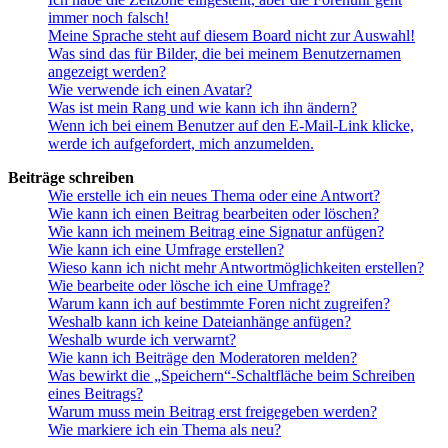
immer noch falsch!
Meine Sprache steht auf diesem Board nicht zur Auswahl!
Was sind das für Bilder, die bei meinem Benutzernamen
angezeigt werden?
Wie verwende ich einen Avatar?
Was ist mein Rang und wie kann ich ihn ändern?
Wenn ich bei einem Benutzer auf den E-Mail-Link klicke,
werde ich aufgefordert, mich anzumelden.
Beiträge schreiben
Wie erstelle ich ein neues Thema oder eine Antwort?
Wie kann ich einen Beitrag bearbeiten oder löschen?
Wie kann ich meinem Beitrag eine Signatur anfügen?
Wie kann ich eine Umfrage erstellen?
Wieso kann ich nicht mehr Antwortmöglichkeiten erstellen?
Wie bearbeite oder lösche ich eine Umfrage?
Warum kann ich auf bestimmte Foren nicht zugreifen?
Weshalb kann ich keine Dateianhänge anfügen?
Weshalb wurde ich verwarnt?
Wie kann ich Beiträge den Moderatoren melden?
Was bewirkt die „Speichern“-Schaltfläche beim Schreiben
eines Beitrags?
Warum muss mein Beitrag erst freigegeben werden?
Wie markiere ich ein Thema als neu?