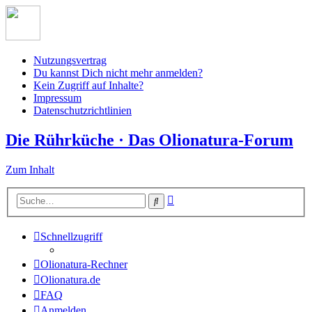
Nutzungsvertrag
Du kannst Dich nicht mehr anmelden?
Kein Zugriff auf Inhalte?
Impressum
Datenschutzrichtlinien
Die Rührküche · Das Olionatura-Forum
Zum Inhalt
Erweiterte
Suche
Suche
Schnellzugriff
Olionatura-Rechner
Olionatura.de
FAQ
Anmelden