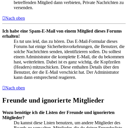
betreffenden Mitglied dann verbieten, Private Nachrichten zu
versenden.
Nach oben
Ich habe eine Spam-E-Mail von einem Mitglied dieses Forums
erhalten!
Es tut uns leid, das zu hören. Das E-Mail-Formular dieses
Forums hat einige Sicherheitsvorkehrungen, die Benutzer, die
solche Nachrichten senden, identifizieren sollen. Du solltest
einem Administrator die komplette E-Mail, die du bekommen
hast, weiterleiten. Dabei ist es ganz wichtig, die Kopfzeilen
(Headers) mitzuschicken. Diese enthalten Details über den
Benutzer, der die E-Mail verschickt hat. Der Administrator
kann dann entsprechend reagieren.
Nach oben
Freunde und ignorierte Mitglieder
Wozu benötige ich die Listen der Freunde und ignorierten
Mitglieder?
Du kannst diese Listen benutzen, um andere Mitglieder des
Boards zu verwalten. Mitglieder, die du deiner Freundesliste