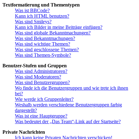
Textformatierung und Thementypen
Was ist BBCode?
Kann ich HTML benutzen?
Was sind Smileys?
Kann ich Bilder in meine Beiträge einfügen?
Was sind globale Bekanntmachungen?
Was sind Bekanntmachungen?
Was sind wichtige Themen?
Was sind geschlossene Themen?
Was sind Themen-Symbole?
Benutzer-Stufen und Gruppen
Was sind Administratoren?
Was sind Moderatoren?
Was sind Benutzergruppen?
Wo finde ich die Benutzergruppen und wie trete ich ihnen
bei?
Wie werde ich Gruppenleiter?
Weshalb werden verschiedene Benutzergruppen farbig
dargestellt?
Was ist eine Hauptgruppe?
Was bedeutet der „Das Team“-Link auf der Startseite?
Private Nachrichten
Ich kann keine Privaten Nachrichten verschicken!