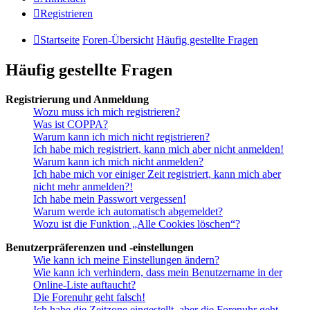
Registrieren
Startseite
Foren-Übersicht
Häufig gestellte Fragen
Häufig gestellte Fragen
Registrierung und Anmeldung
Wozu muss ich mich registrieren?
Was ist COPPA?
Warum kann ich mich nicht registrieren?
Ich habe mich registriert, kann mich aber nicht anmelden!
Warum kann ich mich nicht anmelden?
Ich habe mich vor einiger Zeit registriert, kann mich aber
nicht mehr anmelden?!
Ich habe mein Passwort vergessen!
Warum werde ich automatisch abgemeldet?
Wozu ist die Funktion „Alle Cookies löschen“?
Benutzerpräferenzen und -einstellungen
Wie kann ich meine Einstellungen ändern?
Wie kann ich verhindern, dass mein Benutzername in der
Online-Liste auftaucht?
Die Forenuhr geht falsch!
Ich habe die Zeitzone eingestellt, aber die Forenuhr geht