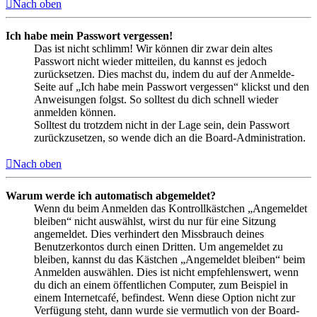
Nach oben
Ich habe mein Passwort vergessen!
Das ist nicht schlimm! Wir können dir zwar dein altes
Passwort nicht wieder mitteilen, du kannst es jedoch
zurücksetzen. Dies machst du, indem du auf der Anmelde-
Seite auf „Ich habe mein Passwort vergessen“ klickst und den
Anweisungen folgst. So solltest du dich schnell wieder
anmelden können.
Solltest du trotzdem nicht in der Lage sein, dein Passwort
zurückzusetzen, so wende dich an die Board-Administration.
Nach oben
Warum werde ich automatisch abgemeldet?
Wenn du beim Anmelden das Kontrollkästchen „Angemeldet
bleiben“ nicht auswählst, wirst du nur für eine Sitzung
angemeldet. Dies verhindert den Missbrauch deines
Benutzerkontos durch einen Dritten. Um angemeldet zu
bleiben, kannst du das Kästchen „Angemeldet bleiben“ beim
Anmelden auswählen. Dies ist nicht empfehlenswert, wenn
du dich an einem öffentlichen Computer, zum Beispiel in
einem Internetcafé, befindest. Wenn diese Option nicht zur
Verfügung steht, dann wurde sie vermutlich von der Board-