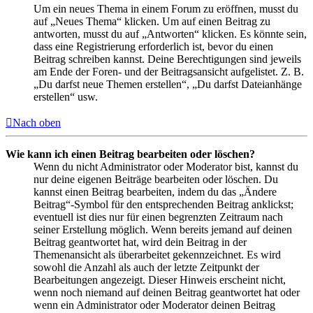
Um ein neues Thema in einem Forum zu eröffnen, musst du
auf „Neues Thema“ klicken. Um auf einen Beitrag zu
antworten, musst du auf „Antworten“ klicken. Es könnte sein,
dass eine Registrierung erforderlich ist, bevor du einen
Beitrag schreiben kannst. Deine Berechtigungen sind jeweils
am Ende der Foren- und der Beitragsansicht aufgelistet. Z. B.
„Du darfst neue Themen erstellen“, „Du darfst Dateianhänge
erstellen“ usw.
Nach oben
Wie kann ich einen Beitrag bearbeiten oder löschen?
Wenn du nicht Administrator oder Moderator bist, kannst du
nur deine eigenen Beiträge bearbeiten oder löschen. Du
kannst einen Beitrag bearbeiten, indem du das „Ändere
Beitrag“-Symbol für den entsprechenden Beitrag anklickst;
eventuell ist dies nur für einen begrenzten Zeitraum nach
seiner Erstellung möglich. Wenn bereits jemand auf deinen
Beitrag geantwortet hat, wird dein Beitrag in der
Themenansicht als überarbeitet gekennzeichnet. Es wird
sowohl die Anzahl als auch der letzte Zeitpunkt der
Bearbeitungen angezeigt. Dieser Hinweis erscheint nicht,
wenn noch niemand auf deinen Beitrag geantwortet hat oder
wenn ein Administrator oder Moderator deinen Beitrag