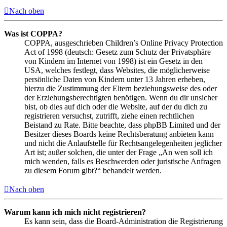
Nach oben
Was ist COPPA?
COPPA, ausgeschrieben Children’s Online Privacy Protection
Act of 1998 (deutsch: Gesetz zum Schutz der Privatsphäre
von Kindern im Internet von 1998) ist ein Gesetz in den
USA, welches festlegt, dass Websites, die möglicherweise
persönliche Daten von Kindern unter 13 Jahren erheben,
hierzu die Zustimmung der Eltern beziehungsweise des oder
der Erziehungsberechtigten benötigen. Wenn du dir unsicher
bist, ob dies auf dich oder die Website, auf der du dich zu
registrieren versuchst, zutrifft, ziehe einen rechtlichen
Beistand zu Rate. Bitte beachte, dass phpBB Limited und der
Besitzer dieses Boards keine Rechtsberatung anbieten kann
und nicht die Anlaufstelle für Rechtsangelegenheiten jeglicher
Art ist; außer solchen, die unter der Frage „An wen soll ich
mich wenden, falls es Beschwerden oder juristische Anfragen
zu diesem Forum gibt?“ behandelt werden.
Nach oben
Warum kann ich mich nicht registrieren?
Es kann sein, dass die Board-Administration die Registrierung