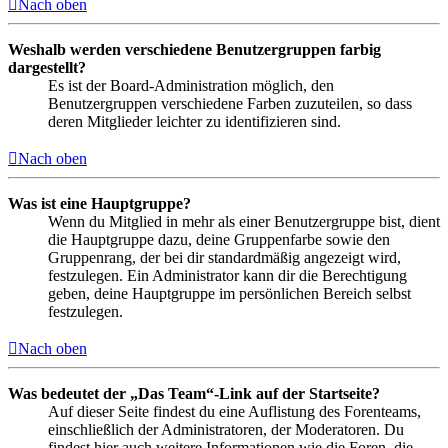
Nach oben
Weshalb werden verschiedene Benutzergruppen farbig
dargestellt?
Es ist der Board-Administration möglich, den
Benutzergruppen verschiedene Farben zuzuteilen, so dass
deren Mitglieder leichter zu identifizieren sind.
Nach oben
Was ist eine Hauptgruppe?
Wenn du Mitglied in mehr als einer Benutzergruppe bist, dient
die Hauptgruppe dazu, deine Gruppenfarbe sowie den
Gruppenrang, der bei dir standardmäßig angezeigt wird,
festzulegen. Ein Administrator kann dir die Berechtigung
geben, deine Hauptgruppe im persönlichen Bereich selbst
festzulegen.
Nach oben
Was bedeutet der „Das Team“-Link auf der Startseite?
Auf dieser Seite findest du eine Auflistung des Forenteams,
einschließlich der Administratoren, der Moderatoren. Du
findest hier auch weitere Informationen wie die Foren, die