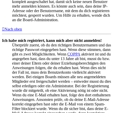
komplett ausgeschaltet hat, damit sich keine neuen Benutzer
mehr anmelden können. Es könnte auch sein, dass deine IP-
Adresse oder der Benutzername, mit dem du dich registrieren
möchtest, gesperrt wurden. Um Hilfe zu erhalten, wende dich
an die Board-Administration.
Nach oben
Ich habe mich registriert, kann mich aber nicht anmelden!
Überprüfe zuerst, ob du den richtigen Benutzernamen und das
richtige Passwort eingegeben hast. Wenn diese stimmen, dann
gibt es zwei Möglichkeiten. Wenn
COPPA
aktiviert ist und du
angegeben hast, dass du unter 13 Jahre alt bist, musst du bzw.
einer deiner Eltern oder deiner Erziehungsberechtigten den
Anweisungen folgen, die du erhalten hast. Wenn dies nicht
der Fall ist, muss dein Benutzerkonto vielleicht aktiviert
werden. Bei einigen Boards müssen alle neu angemeldeten
Mitglieder erst freigeschaltet werden – entweder musst du dies
selbst erledigen oder ein Administrator. Bei der Registrierung
wurde dir mitgeteilt, ob eine Aktivierung nötig ist oder nicht.
Wenn du eine E-Mail erhalten hast, folge den dort enthaltenen
Anweisungen. Ansonsten prüfe, ob du deine E-Mail-Adresse
korrekt eingegeben hast oder die E-Mail von einem Spam-
Filter blockiert wurde. Wenn du dir sicher bist, dass deine E-