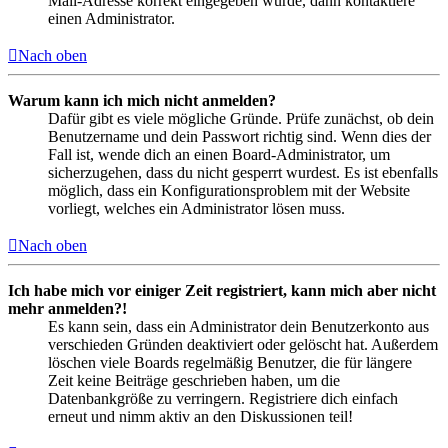
Mail-Adresse korrekt eingegeben wurde, dann kontaktiere
einen Administrator.
Nach oben
Warum kann ich mich nicht anmelden?
Dafür gibt es viele mögliche Gründe. Prüfe zunächst, ob dein
Benutzername und dein Passwort richtig sind. Wenn dies der
Fall ist, wende dich an einen Board-Administrator, um
sicherzugehen, dass du nicht gesperrt wurdest. Es ist ebenfalls
möglich, dass ein Konfigurationsproblem mit der Website
vorliegt, welches ein Administrator lösen muss.
Nach oben
Ich habe mich vor einiger Zeit registriert, kann mich aber nicht
mehr anmelden?!
Es kann sein, dass ein Administrator dein Benutzerkonto aus
verschieden Gründen deaktiviert oder gelöscht hat. Außerdem
löschen viele Boards regelmäßig Benutzer, die für längere
Zeit keine Beiträge geschrieben haben, um die
Datenbankgröße zu verringern. Registriere dich einfach
erneut und nimm aktiv an den Diskussionen teil!