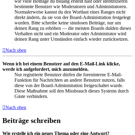
wie viele Beiträge du bislang erstellt hast oder identifizieren
bestimmte Benutzer wie Moderatoren und Administratoren.
Normalerweise kannst du den Wortlaut eines Ranges nicht
direkt ändern, da sie von der Board-Administration festgelegt
wurden. Bitte schreibe keine sinnlosen Beiträge, nur um
deinen Rang zu erhöhen — die meisten Boards dulden dieses
Verhalten nicht und ein Moderator oder Administrator wird
deinen Rang unter Umständen einfach wieder zurücksetzen.
Nach oben
Wenn ich bei einem Benutzer auf den E-Mail-Link klicke,
werde ich aufgefordert, mich anzumelden.
Nur registrierte Benutzer dürfen die foreninterne E-Mail-
Funktion für Nachrichten an andere Benutzer nutzen, falls
diese von der Board-Administration freigeschaltet wurde.
Diese Maßnahme soll den Missbrauch dieses Systems durch
Gäste verhindern.
Nach oben
Beiträge schreiben
Wie erstelle ich ein neues Thema oder eine Antwort?