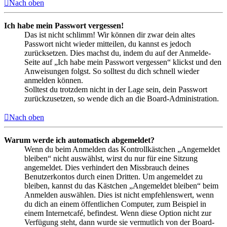
Nach oben
Ich habe mein Passwort vergessen!
Das ist nicht schlimm! Wir können dir zwar dein altes
Passwort nicht wieder mitteilen, du kannst es jedoch
zurücksetzen. Dies machst du, indem du auf der Anmelde-
Seite auf „Ich habe mein Passwort vergessen“ klickst und den
Anweisungen folgst. So solltest du dich schnell wieder
anmelden können.
Solltest du trotzdem nicht in der Lage sein, dein Passwort
zurückzusetzen, so wende dich an die Board-Administration.
Nach oben
Warum werde ich automatisch abgemeldet?
Wenn du beim Anmelden das Kontrollkästchen „Angemeldet
bleiben“ nicht auswählst, wirst du nur für eine Sitzung
angemeldet. Dies verhindert den Missbrauch deines
Benutzerkontos durch einen Dritten. Um angemeldet zu
bleiben, kannst du das Kästchen „Angemeldet bleiben“ beim
Anmelden auswählen. Dies ist nicht empfehlenswert, wenn
du dich an einem öffentlichen Computer, zum Beispiel in
einem Internetcafé, befindest. Wenn diese Option nicht zur
Verfügung steht, dann wurde sie vermutlich von der Board-