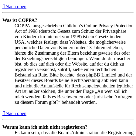
Nach oben
Was ist COPPA?
COPPA, ausgeschrieben Children’s Online Privacy Protection
Act of 1998 (deutsch: Gesetz zum Schutz der Privatsphäre
von Kindern im Internet von 1998) ist ein Gesetz in den
USA, welches festlegt, dass Websites, die möglicherweise
persönliche Daten von Kindern unter 13 Jahren erheben,
hierzu die Zustimmung der Eltern beziehungsweise des oder
der Erziehungsberechtigten benötigen. Wenn du dir unsicher
bist, ob dies auf dich oder die Website, auf der du dich zu
registrieren versuchst, zutrifft, ziehe einen rechtlichen
Beistand zu Rate. Bitte beachte, dass phpBB Limited und der
Besitzer dieses Boards keine Rechtsberatung anbieten kann
und nicht die Anlaufstelle für Rechtsangelegenheiten jeglicher
Art ist; außer solchen, die unter der Frage „An wen soll ich
mich wenden, falls es Beschwerden oder juristische Anfragen
zu diesem Forum gibt?“ behandelt werden.
Nach oben
Warum kann ich mich nicht registrieren?
Es kann sein, dass die Board-Administration die Registrierung