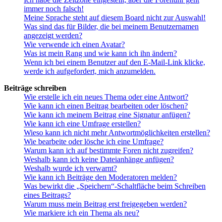
immer noch falsch!
Meine Sprache steht auf diesem Board nicht zur Auswahl!
Was sind das für Bilder, die bei meinem Benutzernamen
angezeigt werden?
Wie verwende ich einen Avatar?
Was ist mein Rang und wie kann ich ihn ändern?
Wenn ich bei einem Benutzer auf den E-Mail-Link klicke,
werde ich aufgefordert, mich anzumelden.
Beiträge schreiben
Wie erstelle ich ein neues Thema oder eine Antwort?
Wie kann ich einen Beitrag bearbeiten oder löschen?
Wie kann ich meinem Beitrag eine Signatur anfügen?
Wie kann ich eine Umfrage erstellen?
Wieso kann ich nicht mehr Antwortmöglichkeiten erstellen?
Wie bearbeite oder lösche ich eine Umfrage?
Warum kann ich auf bestimmte Foren nicht zugreifen?
Weshalb kann ich keine Dateianhänge anfügen?
Weshalb wurde ich verwarnt?
Wie kann ich Beiträge den Moderatoren melden?
Was bewirkt die „Speichern“-Schaltfläche beim Schreiben
eines Beitrags?
Warum muss mein Beitrag erst freigegeben werden?
Wie markiere ich ein Thema als neu?