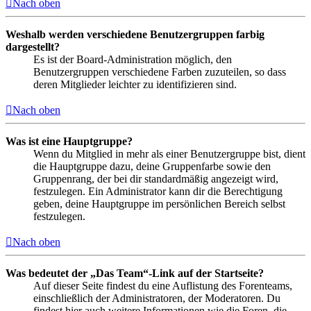
Nach oben
Weshalb werden verschiedene Benutzergruppen farbig
dargestellt?
Es ist der Board-Administration möglich, den
Benutzergruppen verschiedene Farben zuzuteilen, so dass
deren Mitglieder leichter zu identifizieren sind.
Nach oben
Was ist eine Hauptgruppe?
Wenn du Mitglied in mehr als einer Benutzergruppe bist, dient
die Hauptgruppe dazu, deine Gruppenfarbe sowie den
Gruppenrang, der bei dir standardmäßig angezeigt wird,
festzulegen. Ein Administrator kann dir die Berechtigung
geben, deine Hauptgruppe im persönlichen Bereich selbst
festzulegen.
Nach oben
Was bedeutet der „Das Team“-Link auf der Startseite?
Auf dieser Seite findest du eine Auflistung des Forenteams,
einschließlich der Administratoren, der Moderatoren. Du
findest hier auch weitere Informationen wie die Foren, die