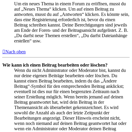
Um ein neues Thema in einem Forum zu eröffnen, musst du
auf „Neues Thema“ klicken. Um auf einen Beitrag zu
antworten, musst du auf „Antworten“ klicken. Es könnte sein,
dass eine Registrierung erforderlich ist, bevor du einen
Beitrag schreiben kannst. Deine Berechtigungen sind jeweils
am Ende der Foren- und der Beitragsansicht aufgelistet. Z. B.
„Du darfst neue Themen erstellen“, „Du darfst Dateianhänge
erstellen“ usw.
Nach oben
Wie kann ich einen Beitrag bearbeiten oder löschen?
Wenn du nicht Administrator oder Moderator bist, kannst du
nur deine eigenen Beiträge bearbeiten oder löschen. Du
kannst einen Beitrag bearbeiten, indem du das „Ändere
Beitrag“-Symbol für den entsprechenden Beitrag anklickst;
eventuell ist dies nur für einen begrenzten Zeitraum nach
seiner Erstellung möglich. Wenn bereits jemand auf deinen
Beitrag geantwortet hat, wird dein Beitrag in der
Themenansicht als überarbeitet gekennzeichnet. Es wird
sowohl die Anzahl als auch der letzte Zeitpunkt der
Bearbeitungen angezeigt. Dieser Hinweis erscheint nicht,
wenn noch niemand auf deinen Beitrag geantwortet hat oder
wenn ein Administrator oder Moderator deinen Beitrag