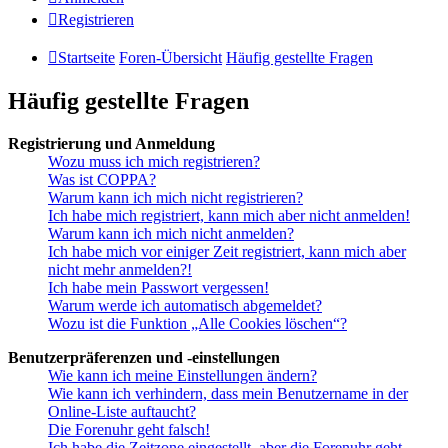
Registrieren
Startseite
Foren-Übersicht
Häufig gestellte Fragen
Häufig gestellte Fragen
Registrierung und Anmeldung
Wozu muss ich mich registrieren?
Was ist COPPA?
Warum kann ich mich nicht registrieren?
Ich habe mich registriert, kann mich aber nicht anmelden!
Warum kann ich mich nicht anmelden?
Ich habe mich vor einiger Zeit registriert, kann mich aber
nicht mehr anmelden?!
Ich habe mein Passwort vergessen!
Warum werde ich automatisch abgemeldet?
Wozu ist die Funktion „Alle Cookies löschen“?
Benutzerpräferenzen und -einstellungen
Wie kann ich meine Einstellungen ändern?
Wie kann ich verhindern, dass mein Benutzername in der
Online-Liste auftaucht?
Die Forenuhr geht falsch!
Ich habe die Zeitzone eingestellt, aber die Forenuhr geht