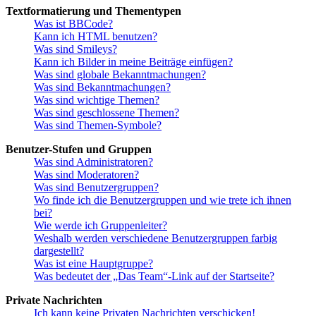
Textformatierung und Thementypen
Was ist BBCode?
Kann ich HTML benutzen?
Was sind Smileys?
Kann ich Bilder in meine Beiträge einfügen?
Was sind globale Bekanntmachungen?
Was sind Bekanntmachungen?
Was sind wichtige Themen?
Was sind geschlossene Themen?
Was sind Themen-Symbole?
Benutzer-Stufen und Gruppen
Was sind Administratoren?
Was sind Moderatoren?
Was sind Benutzergruppen?
Wo finde ich die Benutzergruppen und wie trete ich ihnen
bei?
Wie werde ich Gruppenleiter?
Weshalb werden verschiedene Benutzergruppen farbig
dargestellt?
Was ist eine Hauptgruppe?
Was bedeutet der „Das Team“-Link auf der Startseite?
Private Nachrichten
Ich kann keine Privaten Nachrichten verschicken!