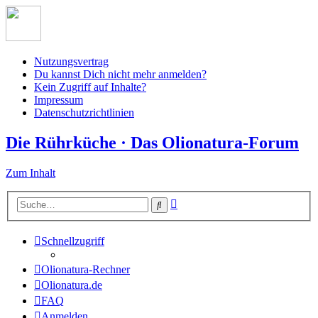
Nutzungsvertrag
Du kannst Dich nicht mehr anmelden?
Kein Zugriff auf Inhalte?
Impressum
Datenschutzrichtlinien
Die Rührküche · Das Olionatura-Forum
Zum Inhalt
Erweiterte
Suche
Suche
Schnellzugriff
Olionatura-Rechner
Olionatura.de
FAQ
Anmelden