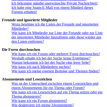
Ich bekomme ständig unerwünschte Private Nachrichten!
Ich habe eine Spam-E-Mail von einem Mitglied dieses
Forums erhalten!
Freunde und ignorierte Mitglieder
Wozu benötige ich die Listen der Freunde und ignorierten
Mitglieder?
Wie kann ich Mitglieder zur Liste der Freunde oder zur Liste
der ignorierten Mitglieder hinzufügen oder diese wieder aus
den Listen entfernen?
Die Foren durchsuchen
Wie kann ich ein Forum oder mehrere Foren durchsuchen?
Weshalb erhalte ich bei der Suche keine Ergebnisse?
Warum bekomme ich bei der Suche eine leere Seite?
Wie kann ich nach Mitgliedern suchen?
Wie kann ich meine eigenen Beiträge und Themen finden?
Abonnements und Lesezeichen
Was ist der Unterschied zwischen einem Lesezeichen und
einem Abonnements für ein Thema oder Forum?
Wie kann ich ein Lesezeichen auf ein Thema setzen oder ein
Thema abonnieren?
Wie kann ich ein Forum abonnieren?
Wie deaktiviere ich meine Abonnements?