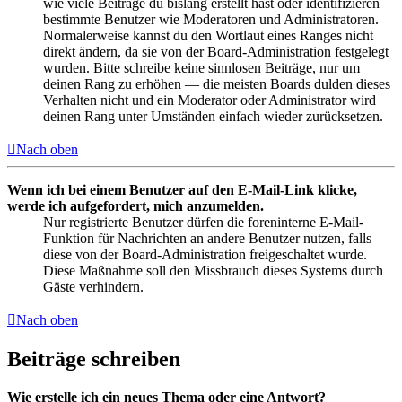
wie viele Beiträge du bislang erstellt hast oder identifizieren
bestimmte Benutzer wie Moderatoren und Administratoren.
Normalerweise kannst du den Wortlaut eines Ranges nicht
direkt ändern, da sie von der Board-Administration festgelegt
wurden. Bitte schreibe keine sinnlosen Beiträge, nur um
deinen Rang zu erhöhen — die meisten Boards dulden dieses
Verhalten nicht und ein Moderator oder Administrator wird
deinen Rang unter Umständen einfach wieder zurücksetzen.
Nach oben
Wenn ich bei einem Benutzer auf den E-Mail-Link klicke,
werde ich aufgefordert, mich anzumelden.
Nur registrierte Benutzer dürfen die foreninterne E-Mail-
Funktion für Nachrichten an andere Benutzer nutzen, falls
diese von der Board-Administration freigeschaltet wurde.
Diese Maßnahme soll den Missbrauch dieses Systems durch
Gäste verhindern.
Nach oben
Beiträge schreiben
Wie erstelle ich ein neues Thema oder eine Antwort?