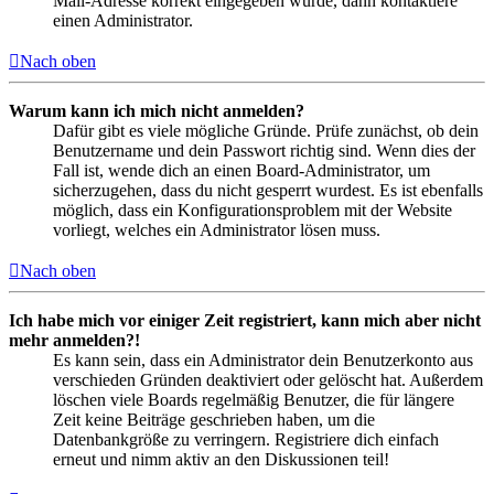
Mail-Adresse korrekt eingegeben wurde, dann kontaktiere
einen Administrator.
Nach oben
Warum kann ich mich nicht anmelden?
Dafür gibt es viele mögliche Gründe. Prüfe zunächst, ob dein
Benutzername und dein Passwort richtig sind. Wenn dies der
Fall ist, wende dich an einen Board-Administrator, um
sicherzugehen, dass du nicht gesperrt wurdest. Es ist ebenfalls
möglich, dass ein Konfigurationsproblem mit der Website
vorliegt, welches ein Administrator lösen muss.
Nach oben
Ich habe mich vor einiger Zeit registriert, kann mich aber nicht
mehr anmelden?!
Es kann sein, dass ein Administrator dein Benutzerkonto aus
verschieden Gründen deaktiviert oder gelöscht hat. Außerdem
löschen viele Boards regelmäßig Benutzer, die für längere
Zeit keine Beiträge geschrieben haben, um die
Datenbankgröße zu verringern. Registriere dich einfach
erneut und nimm aktiv an den Diskussionen teil!