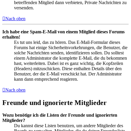
betreffenden Mitglied dann verbieten, Private Nachrichten zu
versenden.
Nach oben
Ich habe eine Spam-E-Mail von einem Mitglied dieses Forums
erhalten!
Es tut uns leid, das zu hören. Das E-Mail-Formular dieses
Forums hat einige Sicherheitsvorkehrungen, die Benutzer, die
solche Nachrichten senden, identifizieren sollen. Du solltest
einem Administrator die komplette E-Mail, die du bekommen
hast, weiterleiten. Dabei ist es ganz wichtig, die Kopfzeilen
(Headers) mitzuschicken. Diese enthalten Details über den
Benutzer, der die E-Mail verschickt hat. Der Administrator
kann dann entsprechend reagieren.
Nach oben
Freunde und ignorierte Mitglieder
Wozu benötige ich die Listen der Freunde und ignorierten
Mitglieder?
Du kannst diese Listen benutzen, um andere Mitglieder des
Boards zu verwalten. Mitglieder, die du deiner Freundesliste