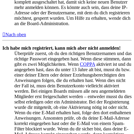
komplett ausgeschaltet hat, damit sich keine neuen Benutzer
mehr anmelden können. Es könnte auch sein, dass deine IP-
Adresse oder der Benutzername, mit dem du dich registrieren
möchtest, gesperrt wurden. Um Hilfe zu erhalten, wende dich
an die Board-Administration.
Nach oben
Ich habe mich registriert, kann mich aber nicht anmelden!
Überprüfe zuerst, ob du den richtigen Benutzernamen und das
richtige Passwort eingegeben hast. Wenn diese stimmen, dann
gibt es zwei Möglichkeiten. Wenn
COPPA
aktiviert ist und du
angegeben hast, dass du unter 13 Jahre alt bist, musst du bzw.
einer deiner Eltern oder deiner Erziehungsberechtigten den
Anweisungen folgen, die du erhalten hast. Wenn dies nicht
der Fall ist, muss dein Benutzerkonto vielleicht aktiviert
werden. Bei einigen Boards müssen alle neu angemeldeten
Mitglieder erst freigeschaltet werden – entweder musst du dies
selbst erledigen oder ein Administrator. Bei der Registrierung
wurde dir mitgeteilt, ob eine Aktivierung nötig ist oder nicht.
Wenn du eine E-Mail erhalten hast, folge den dort enthaltenen
Anweisungen. Ansonsten prüfe, ob du deine E-Mail-Adresse
korrekt eingegeben hast oder die E-Mail von einem Spam-
Filter blockiert wurde. Wenn du dir sicher bist, dass deine E-