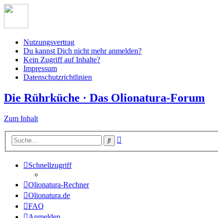
Nutzungsvertrag
Du kannst Dich nicht mehr anmelden?
Kein Zugriff auf Inhalte?
Impressum
Datenschutzrichtlinien
Die Rührküche · Das Olionatura-Forum
Zum Inhalt
Erweiterte
Suche
Suche
Schnellzugriff
Olionatura-Rechner
Olionatura.de
FAQ
Anmelden