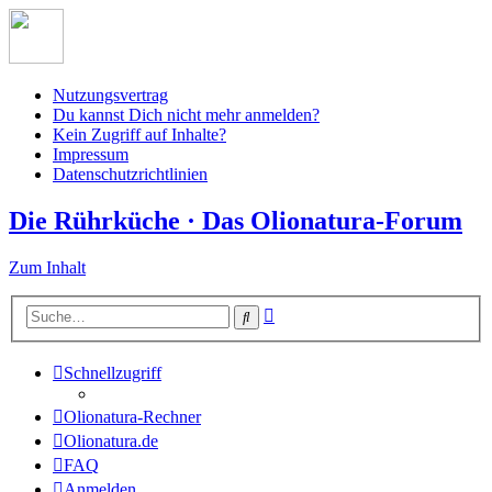
Nutzungsvertrag
Du kannst Dich nicht mehr anmelden?
Kein Zugriff auf Inhalte?
Impressum
Datenschutzrichtlinien
Die Rührküche · Das Olionatura-Forum
Zum Inhalt
Erweiterte
Suche
Suche
Schnellzugriff
Olionatura-Rechner
Olionatura.de
FAQ
Anmelden