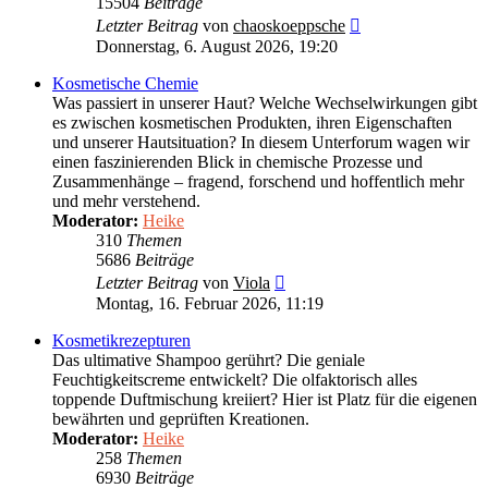
15504
Beiträge
Neuester
Letzter Beitrag
von
chaoskoeppsche
Beitrag
Donnerstag, 6. August 2026, 19:20
Kosmetische Chemie
Was passiert in unserer Haut? Welche Wechselwirkungen gibt
es zwischen kosmetischen Produkten, ihren Eigenschaften
und unserer Hautsituation? In diesem Unterforum wagen wir
einen faszinierenden Blick in chemische Prozesse und
Zusammenhänge – fragend, forschend und hoffentlich mehr
und mehr verstehend.
Moderator:
Heike
310
Themen
5686
Beiträge
Neuester
Letzter Beitrag
von
Viola
Beitrag
Montag, 16. Februar 2026, 11:19
Kosmetikrezepturen
Das ultimative Shampoo gerührt? Die geniale
Feuchtigkeitscreme entwickelt? Die olfaktorisch alles
toppende Duftmischung kreiiert? Hier ist Platz für die eigenen
bewährten und geprüften Kreationen.
Moderator:
Heike
258
Themen
6930
Beiträge