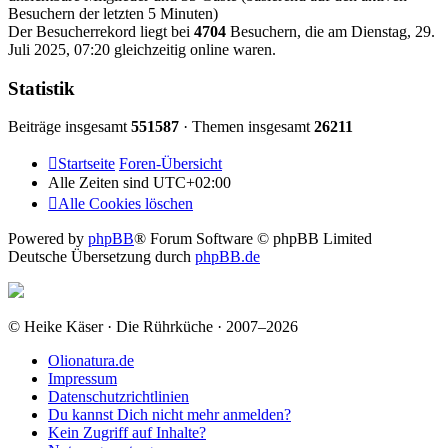
Besuchern der letzten 5 Minuten)
Der Besucherrekord liegt bei
4704
Besuchern, die am Dienstag, 29.
Juli 2025, 07:20 gleichzeitig online waren.
Statistik
Beiträge insgesamt
551587
· Themen insgesamt
26211
Startseite
Foren-Übersicht
Alle Zeiten sind
UTC+02:00
Alle Cookies löschen
Powered by
phpBB
® Forum Software © phpBB Limited
Deutsche Übersetzung durch
phpBB.de
© Heike Käser · Die Rührküche · 2007–2026
Olionatura.de
Impressum
Datenschutzrichtlinien
Du kannst Dich nicht mehr anmelden?
Kein Zugriff auf Inhalte?