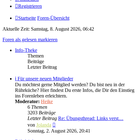
Registrieren
Startseite
Foren-Übersicht
Aktuelle Zeit: Samstag, 8. August 2026, 06:42
Foren als gelesen markieren
Info-Theke
Themen
Beiträge
Letzter Beitrag
ℹ️ Für unsere neuen Mitglieder
Du möchtest gerne Mitglied werden? Du bist neu in der
Rührküche? Hier findest Du erste Infos, die Dir den Einstieg
ins Forenleben erleichtern.
Moderator:
Heike
6
Themen
3203
Beiträge
Letzter Beitrag
Re: Übungsthread: Links verst…
Neuester
von
Jolanda
Beitrag
Sonntag, 2. August 2026, 20:41