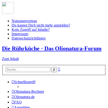
Nutzungsvertrag
Du kannst Dich nicht mehr anmelden?
Kein Zugriff auf Inhalte?
Impressum
Datenschutzrichtlinien
Die Rührküche · Das Olionatura-Forum
Zum Inhalt
Erweiterte
Suche
Suche
Schnellzugriff
Olionatura-Rechner
Olionatura.de
FAQ
Anmelden