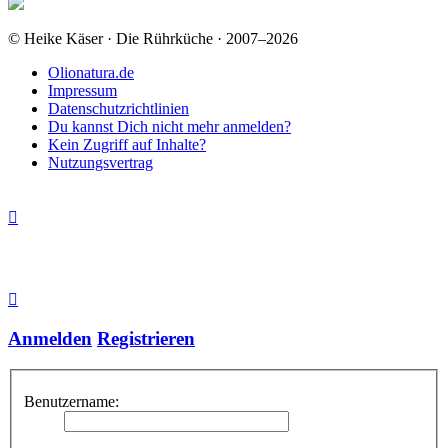
© Heike Käser · Die Rührküche · 2007–2026
Olionatura.de
Impressum
Datenschutzrichtlinien
Du kannst Dich nicht mehr anmelden?
Kein Zugriff auf Inhalte?
Nutzungsvertrag
Anmelden
Registrieren
Benutzername: