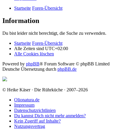
Startseite
Foren-Übersicht
Information
Du bist leider nicht berechtigt, die Suche zu verwenden.
Startseite
Foren-Übersicht
Alle Zeiten sind
UTC+02:00
Alle Cookies löschen
Powered by
phpBB
® Forum Software © phpBB Limited
Deutsche Übersetzung durch
phpBB.de
© Heike Käser · Die Rührküche · 2007–2026
Olionatura.de
Impressum
Datenschutzrichtlinien
Du kannst Dich nicht mehr anmelden?
Kein Zugriff auf Inhalte?
Nutzungsvertrag