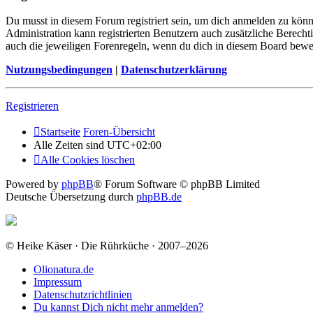
Du musst in diesem Forum registriert sein, um dich anmelden zu könne
Administration kann registrierten Benutzern auch zusätzliche Berech
auch die jeweiligen Forenregeln, wenn du dich in diesem Board bewe
Nutzungsbedingungen
|
Datenschutzerklärung
Registrieren
Startseite
Foren-Übersicht
Alle Zeiten sind
UTC+02:00
Alle Cookies löschen
Powered by
phpBB
® Forum Software © phpBB Limited
Deutsche Übersetzung durch
phpBB.de
© Heike Käser · Die Rührküche · 2007–2026
Olionatura.de
Impressum
Datenschutzrichtlinien
Du kannst Dich nicht mehr anmelden?