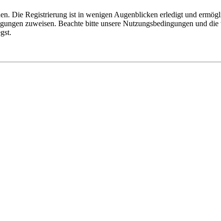
n. Die Registrierung ist in wenigen Augenblicken erledigt und ermögli
tigungen zuweisen. Beachte bitte unsere Nutzungsbedingungen und die v
gst.