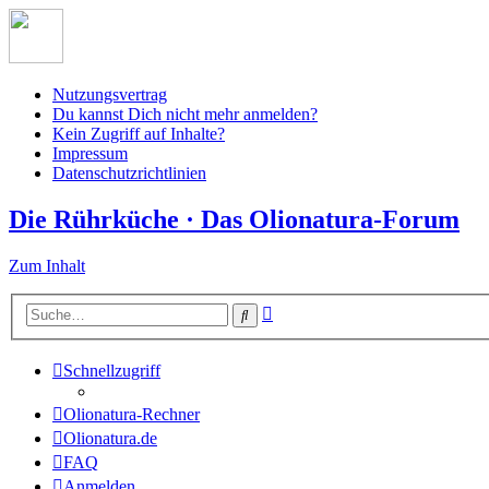
Nutzungsvertrag
Du kannst Dich nicht mehr anmelden?
Kein Zugriff auf Inhalte?
Impressum
Datenschutzrichtlinien
Die Rührküche · Das Olionatura-Forum
Zum Inhalt
Erweiterte
Suche
Suche
Schnellzugriff
Olionatura-Rechner
Olionatura.de
FAQ
Anmelden