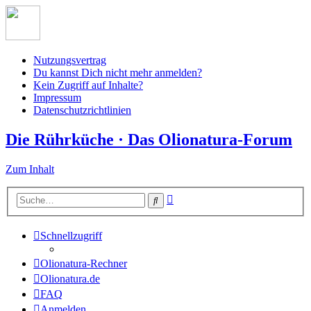
Nutzungsvertrag
Du kannst Dich nicht mehr anmelden?
Kein Zugriff auf Inhalte?
Impressum
Datenschutzrichtlinien
Die Rührküche · Das Olionatura-Forum
Zum Inhalt
Erweiterte
Suche
Suche
Schnellzugriff
Olionatura-Rechner
Olionatura.de
FAQ
Anmelden