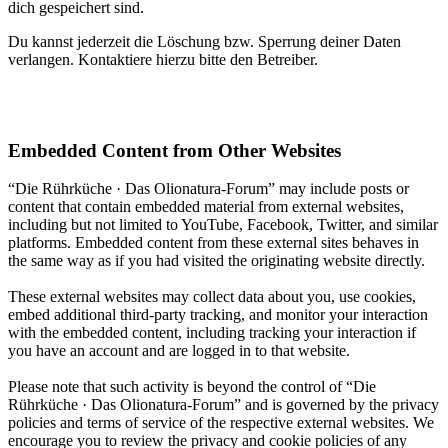
dich gespeichert sind.
Du kannst jederzeit die Löschung bzw. Sperrung deiner Daten
verlangen. Kontaktiere hierzu bitte den Betreiber.
Embedded Content from Other Websites
“Die Rührküche · Das Olionatura-Forum” may include posts or
content that contain embedded material from external websites,
including but not limited to YouTube, Facebook, Twitter, and similar
platforms. Embedded content from these external sites behaves in
the same way as if you had visited the originating website directly.
These external websites may collect data about you, use cookies,
embed additional third-party tracking, and monitor your interaction
with the embedded content, including tracking your interaction if
you have an account and are logged in to that website.
Please note that such activity is beyond the control of “Die
Rührküche · Das Olionatura-Forum” and is governed by the privacy
policies and terms of service of the respective external websites. We
encourage you to review the privacy and cookie policies of any