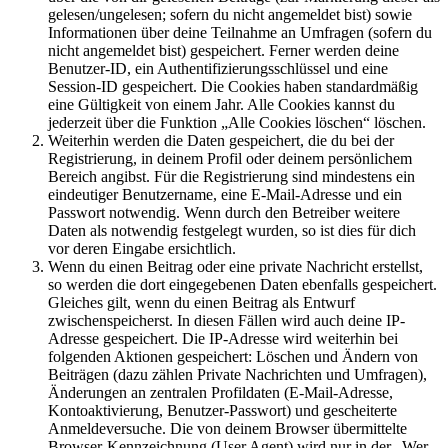
gelesen/ungelesen; sofern du nicht angemeldet bist) sowie
Informationen über deine Teilnahme an Umfragen (sofern du
nicht angemeldet bist) gespeichert. Ferner werden deine
Benutzer-ID, ein Authentifizierungsschlüssel und eine
Session-ID gespeichert. Die Cookies haben standardmäßig
eine Gültigkeit von einem Jahr. Alle Cookies kannst du
jederzeit über die Funktion „Alle Cookies löschen“ löschen.
Weiterhin werden die Daten gespeichert, die du bei der
Registrierung, in deinem Profil oder deinem persönlichem
Bereich angibst. Für die Registrierung sind mindestens ein
eindeutiger Benutzername, eine E-Mail-Adresse und ein
Passwort notwendig. Wenn durch den Betreiber weitere
Daten als notwendig festgelegt wurden, so ist dies für dich
vor deren Eingabe ersichtlich.
Wenn du einen Beitrag oder eine private Nachricht erstellst,
so werden die dort eingegebenen Daten ebenfalls gespeichert.
Gleiches gilt, wenn du einen Beitrag als Entwurf
zwischenspeicherst. In diesen Fällen wird auch deine IP-
Adresse gespeichert. Die IP-Adresse wird weiterhin bei
folgenden Aktionen gespeichert: Löschen und Ändern von
Beiträgen (dazu zählen Private Nachrichten und Umfragen),
Änderungen an zentralen Profildaten (E-Mail-Adresse,
Kontoaktivierung, Benutzer-Passwort) und gescheiterte
Anmeldeversuche. Die von deinem Browser übermittelte
Browser-Kennzeichnung (User Agent) wird nur in der „Wer