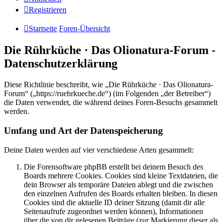
Registrieren
Startseite
Foren-Übersicht
Die Rührküche · Das Olionatura-Forum -
Datenschutzerklärung
Diese Richtlinie beschreibt, wie „Die Rührküche · Das Olionatura-
Forum“ („https://ruehrkueche.de“) (im Folgenden „der Betreiber“)
die Daten verwendet, die während deines Foren-Besuchs gesammelt
werden.
Umfang und Art der Datenspeicherung
Deine Daten werden auf vier verschiedene Arten gesammelt:
Die Forensoftware phpBB erstellt bei deinem Besuch des
Boards mehrere Cookies. Cookies sind kleine Textdateien, die
dein Browser als temporäre Dateien ablegt und die zwischen
den einzelnen Aufrufen des Boards erhalten bleiben. In diesen
Cookies sind die aktuelle ID deiner Sitzung (damit dir alle
Seitenaufrufe zugeordnet werden können), Informationen
über die von dir gelesenen Beiträge (zur Markierung dieser als