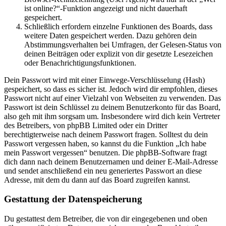
ist online?“-Funktion angezeigt und nicht dauerhaft
gespeichert.
Schließlich erfordern einzelne Funktionen des Boards, dass
weitere Daten gespeichert werden. Dazu gehören dein
Abstimmungsverhalten bei Umfragen, der Gelesen-Status von
deinen Beiträgen oder explizit von dir gesetzte Lesezeichen
oder Benachrichtigungsfunktionen.
Dein Passwort wird mit einer Einwege-Verschlüsselung (Hash)
gespeichert, so dass es sicher ist. Jedoch wird dir empfohlen, dieses
Passwort nicht auf einer Vielzahl von Webseiten zu verwenden. Das
Passwort ist dein Schlüssel zu deinem Benutzerkonto für das Board,
also geh mit ihm sorgsam um. Insbesondere wird dich kein Vertreter
des Betreibers, von phpBB Limited oder ein Dritter
berechtigterweise nach deinem Passwort fragen. Solltest du dein
Passwort vergessen haben, so kannst du die Funktion „Ich habe
mein Passwort vergessen“ benutzen. Die phpBB-Software fragt
dich dann nach deinem Benutzernamen und deiner E-Mail-Adresse
und sendet anschließend ein neu generiertes Passwort an diese
Adresse, mit dem du dann auf das Board zugreifen kannst.
Gestattung der Datenspeicherung
Du gestattest dem Betreiber, die von dir eingegebenen und oben