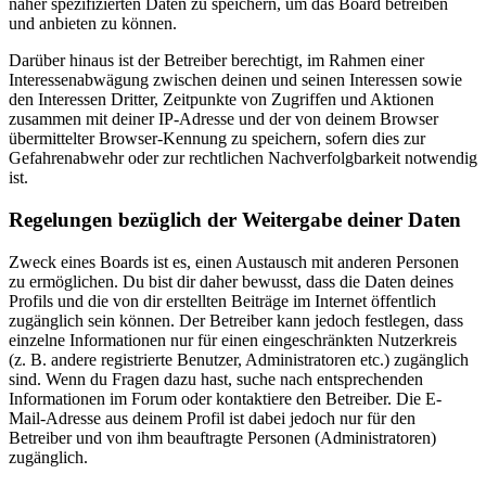
näher spezifizierten Daten zu speichern, um das Board betreiben
und anbieten zu können.
Darüber hinaus ist der Betreiber berechtigt, im Rahmen einer
Interessenabwägung zwischen deinen und seinen Interessen sowie
den Interessen Dritter, Zeitpunkte von Zugriffen und Aktionen
zusammen mit deiner IP-Adresse und der von deinem Browser
übermittelter Browser-Kennung zu speichern, sofern dies zur
Gefahrenabwehr oder zur rechtlichen Nachverfolgbarkeit notwendig
ist.
Regelungen bezüglich der Weitergabe deiner Daten
Zweck eines Boards ist es, einen Austausch mit anderen Personen
zu ermöglichen. Du bist dir daher bewusst, dass die Daten deines
Profils und die von dir erstellten Beiträge im Internet öffentlich
zugänglich sein können. Der Betreiber kann jedoch festlegen, dass
einzelne Informationen nur für einen eingeschränkten Nutzerkreis
(z. B. andere registrierte Benutzer, Administratoren etc.) zugänglich
sind. Wenn du Fragen dazu hast, suche nach entsprechenden
Informationen im Forum oder kontaktiere den Betreiber. Die E-
Mail-Adresse aus deinem Profil ist dabei jedoch nur für den
Betreiber und von ihm beauftragte Personen (Administratoren)
zugänglich.