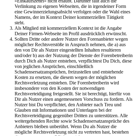
»Einkaufszettel« nicht erlaubt. Darunter fällt auch die
Verlinkung zu eigenen Webseiten, die in irgendeiner Form
eine Gewinnerzielungsabsicht verfolgen oder die Wahl eines
Namens, der im Kontext Deiner kommerziellen Tätigkeit
steht.
Als Mitglied mit kommerziellem Kontext ist die Angabe
Deiner Firmen-Webseite im Profil ausdrücklich erwünscht.
Sollten Dritte oder andere Nutzer den Forenanbieter wegen
möglicher Rechtsverstöße in Anspruch nehmen, die a) aus
den von Dir als Nutzer eingestellten Inhalten resultieren
und/oder b) aus der Nutzung der Dienste der Forenbetreiberin
durch Dich als Nutzer entstehen, verpflichtest Du Dich, diese
von jeglichen Ansprüchen, einschließlich
Schadensersatzansprüchen, freizustellen und entstehende
Kosten zu ersetzen, die diesem wegen der möglichen
Rechtsverletzung entstehen. Die Forenbetreiberin wird
insbesondere von den Kosten der notwendigen
Rechtsverteidigung freigestellt. Sie ist berechtigt, hierfür von
Dir als Nutzer einen angemessenen Vorschuss zu fordern. Als
Nutzer bist Du verpflichtet, den Anbieter nach Treu und
Glauben mit Informationen und Unterlagen bei der
Rechtsverteidigung gegenüber Dritten zu unterstützen. Alle
weitergehenden Rechte sowie Schadensersatzansprüche des
Anbieters bleiben unberührt. Wenn Du als Nutzer die
mögliche Rechtsverletzung nicht zu vertreten hast, bestehen