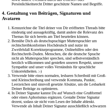
Persönlichkeitsrecht Dritter geschützte Namen und Begriffe.
4. Gestaltung von Beiträgen, Signaturen und
Avataren
Kennzeichne die Titel deiner von Dir eröffneten Threads bitte
eindeutig und aussagekräftig, damit andere die Relevanz des
Themas für sich bereits am Titel beurteilen können.
Bemühe Dich als deutschsprachiger Muttersprachler um
rechtschreibkonformes Hochdeutsch und nutze im
Zweifelsfall Korrekturprogramme, Onlinehilfen oder den
Rechtschreib-Duden. Menschen, die die deutsche Sprache
nicht als Muttersprachler sprechen, sind selbstverständlich
herzlich willkommen und genießen unseren Respekt, unsere
Sympathie und unser volles Verständnis für sprachliche
Unkorrektheiten. :-)
Verwende bitte einen normalen, lesbaren Schreibstil mit Groß-
und Kleinschreibung und verwende Kommata, Punkte,
Leerzeichen und sinnvoll gesetzte Absätze, um die Lesbarkeit
Deiner Beiträge zu optimieren.
In Deiner Signatur kannst Du auf Wunsch eine Grußformel
oder einen Aphorismus ergänzen. Gestalte Deine Signatur
dezent, sodass sie nicht vom Lesen der Inhalte ablenkt.
Verwende als Inhalt Deiner Signatur ausschließlich schwarzen