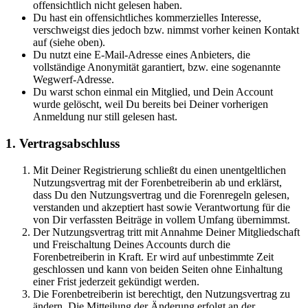
offensichtlich nicht gelesen haben.
Du hast ein offensichtliches kommerzielles Interesse,
verschweigst dies jedoch bzw. nimmst vorher keinen Kontakt
auf (siehe oben).
Du nutzt eine E-Mail-Adresse eines Anbieters, die
vollständige Anonymität garantiert, bzw. eine sogenannte
Wegwerf-Adresse.
Du warst schon einmal ein Mitglied, und Dein Account
wurde gelöscht, weil Du bereits bei Deiner vorherigen
Anmeldung nur still gelesen hast.
1. Vertragsabschluss
Mit Deiner Registrierung schließt du einen unentgeltlichen
Nutzungsvertrag mit der Forenbetreiberin ab und erklärst,
dass Du den Nutzungsvertrag und die Forenregeln gelesen,
verstanden und akzeptiert hast sowie Verantwortung für die
von Dir verfassten Beiträge in vollem Umfang übernimmst.
Der Nutzungsvertrag tritt mit Annahme Deiner Mitgliedschaft
und Freischaltung Deines Accounts durch die
Forenbetreiberin in Kraft. Er wird auf unbestimmte Zeit
geschlossen und kann von beiden Seiten ohne Einhaltung
einer Frist jederzeit gekündigt werden.
Die Forenbetreiberin ist berechtigt, den Nutzungsvertrag zu
ändern. Die Mitteilung der Änderung erfolgt an der