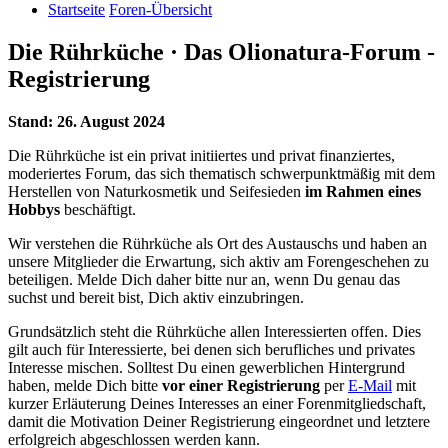
Startseite
Foren-Übersicht
Die Rührküche · Das Olionatura-Forum -
Registrierung
Stand: 26. August 2024
Die Rührküche ist ein privat initiiertes und privat finanziertes,
moderiertes Forum, das sich thematisch schwerpunktmäßig mit dem
Herstellen von Naturkosmetik und Seifesieden
im Rahmen eines
Hobbys
beschäftigt.
Wir verstehen die Rührküche als Ort des Austauschs und haben an
unsere Mitglieder die Erwartung, sich aktiv am Forengeschehen zu
beteiligen. Melde Dich daher bitte nur an, wenn Du genau das
suchst und bereit bist, Dich aktiv einzubringen.
Grundsätzlich steht die Rührküche allen Interessierten offen. Dies
gilt auch für Interessierte, bei denen sich berufliches und privates
Interesse mischen. Solltest Du einen gewerblichen Hintergrund
haben, melde Dich bitte
vor einer Registrierung
per
E-Mail
mit
kurzer Erläuterung Deines Interesses an einer Forenmitgliedschaft,
damit die Motivation Deiner Registrierung eingeordnet und letztere
erfolgreich abgeschlossen werden kann.