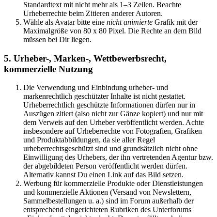
Standardtext mit nicht mehr als 1–3 Zeilen. Beachte
Urheberrechte beim Zitieren anderer Autoren.
Wähle als Avatar bitte eine
nicht animierte
Grafik mit der
Maximalgröße von 80 x 80 Pixel. Die Rechte an dem Bild
müssen bei Dir liegen.
5. Urheber-, Marken-, Wettbewerbsrecht,
kommerzielle Nutzung
Die Verwendung und Einbindung urheber- und
markenrechtlich geschützter Inhalte ist nicht gestattet.
Urheberrechtlich geschützte Informationen dürfen nur in
Auszügen zitiert (also nicht zur Gänze kopiert) und nur mit
dem Verweis auf den Urheber veröffentlicht werden. Achte
insbesondere auf Urheberrechte von Fotografien, Grafiken
und Produktabbildungen, da sie aller Regel
urheberrechtsgeschützt sind und grundsätzlich nicht ohne
Einwilligung des Urhebers, der ihn vertretenden Agentur bzw.
der abgebildeten Person veröffentlicht werden dürfen.
Alternativ kannst Du einen Link auf das Bild setzen.
Werbung für kommerzielle Produkte oder Dienstleistungen
und kommerzielle Aktionen (Versand von Newslettern,
Sammelbestellungen u. a.) sind im Forum außerhalb der
entsprechend eingerichteten Rubriken des Unterforums