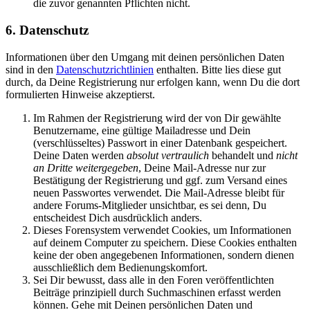
die zuvor genannten Pflichten nicht.
6. Datenschutz
Informationen über den Umgang mit deinen persönlichen Daten
sind in den
Datenschutzrichtlinien
enthalten. Bitte lies diese gut
durch, da Deine Registrierung nur erfolgen kann, wenn Du die dort
formulierten Hinweise akzeptierst.
Im Rahmen der Registrierung wird der von Dir gewählte
Benutzername, eine gültige Mailadresse und Dein
(verschlüsseltes) Passwort in einer Datenbank gespeichert.
Deine Daten werden
absolut vertraulich
behandelt und
nicht
an Dritte weitergegeben
, Deine Mail-Adresse nur zur
Bestätigung der Registrierung und ggf. zum Versand eines
neuen Passwortes verwendet. Die Mail-Adresse bleibt für
andere Forums-Mitglieder unsichtbar, es sei denn, Du
entscheidest Dich ausdrücklich anders.
Dieses Forensystem verwendet Cookies, um Informationen
auf deinem Computer zu speichern. Diese Cookies enthalten
keine der oben angegebenen Informationen, sondern dienen
ausschließlich dem Bedienungskomfort.
Sei Dir bewusst, dass alle in den Foren veröffentlichten
Beiträge prinzipiell durch Suchmaschinen erfasst werden
können. Gehe mit Deinen persönlichen Daten und