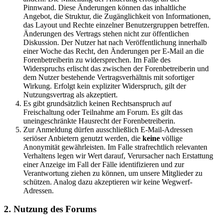
Pinnwand. Diese Änderungen können das inhaltliche
Angebot, die Struktur, die Zugänglichkeit von Informationen,
das Layout und Rechte einzelner Benutzergruppen betreffen.
Änderungen des Vertrags stehen nicht zur öffentlichen
Diskussion. Der Nutzer hat nach Veröffentlichung innerhalb
einer Woche das Recht, den Änderungen per E-Mail an die
Forenbetreiberin zu widersprechen. Im Falle des
Widerspruchs erlischt das zwischen der Forenbetreiberin und
dem Nutzer bestehende Vertragsverhältnis mit sofortiger
Wirkung. Erfolgt kein expliziter Widerspruch, gilt der
Nutzungsvertrag als akzeptiert.
Es gibt grundsätzlich keinen Rechtsanspruch auf
Freischaltung oder Teilnahme am Forum. Es gilt das
uneingeschränkte Hausrecht der Forenbetreiberin.
Zur Anmeldung dürfen ausschließlich E-Mail-Adressen
seriöser Anbietern genutzt werden, die
keine
völlige
Anonymität gewährleisten. Im Falle strafrechtlich relevanten
Verhaltens legen wir Wert darauf, Verursacher nach Erstattung
einer Anzeige im Fall der Fälle identifizieren und zur
Verantwortung ziehen zu können, um unsere Mitglieder zu
schützen. Analog dazu akzeptieren wir keine Wegwerf-
Adressen.
2. Nutzung des Forums