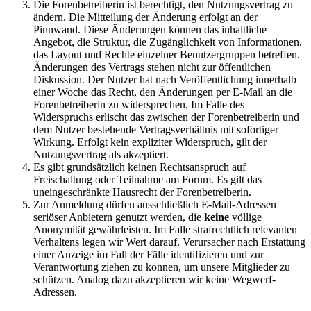
Die Forenbetreiberin ist berechtigt, den Nutzungsvertrag zu
ändern. Die Mitteilung der Änderung erfolgt an der
Pinnwand. Diese Änderungen können das inhaltliche
Angebot, die Struktur, die Zugänglichkeit von Informationen,
das Layout und Rechte einzelner Benutzergruppen betreffen.
Änderungen des Vertrags stehen nicht zur öffentlichen
Diskussion. Der Nutzer hat nach Veröffentlichung innerhalb
einer Woche das Recht, den Änderungen per E-Mail an die
Forenbetreiberin zu widersprechen. Im Falle des
Widerspruchs erlischt das zwischen der Forenbetreiberin und
dem Nutzer bestehende Vertragsverhältnis mit sofortiger
Wirkung. Erfolgt kein expliziter Widerspruch, gilt der
Nutzungsvertrag als akzeptiert.
Es gibt grundsätzlich keinen Rechtsanspruch auf
Freischaltung oder Teilnahme am Forum. Es gilt das
uneingeschränkte Hausrecht der Forenbetreiberin.
Zur Anmeldung dürfen ausschließlich E-Mail-Adressen
seriöser Anbietern genutzt werden, die
keine
völlige
Anonymität gewährleisten. Im Falle strafrechtlich relevanten
Verhaltens legen wir Wert darauf, Verursacher nach Erstattung
einer Anzeige im Fall der Fälle identifizieren und zur
Verantwortung ziehen zu können, um unsere Mitglieder zu
schützen. Analog dazu akzeptieren wir keine Wegwerf-
Adressen.