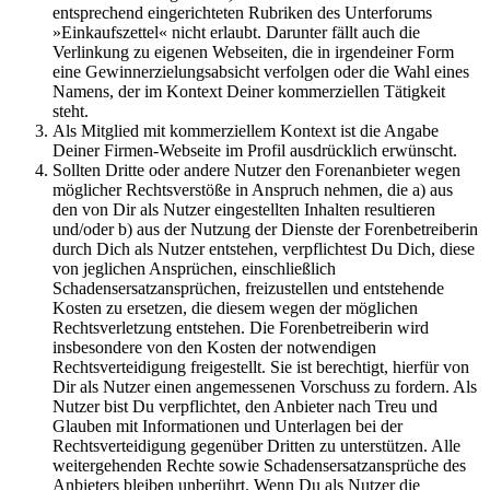
entsprechend eingerichteten Rubriken des Unterforums
»Einkaufszettel« nicht erlaubt. Darunter fällt auch die
Verlinkung zu eigenen Webseiten, die in irgendeiner Form
eine Gewinnerzielungsabsicht verfolgen oder die Wahl eines
Namens, der im Kontext Deiner kommerziellen Tätigkeit
steht.
Als Mitglied mit kommerziellem Kontext ist die Angabe
Deiner Firmen-Webseite im Profil ausdrücklich erwünscht.
Sollten Dritte oder andere Nutzer den Forenanbieter wegen
möglicher Rechtsverstöße in Anspruch nehmen, die a) aus
den von Dir als Nutzer eingestellten Inhalten resultieren
und/oder b) aus der Nutzung der Dienste der Forenbetreiberin
durch Dich als Nutzer entstehen, verpflichtest Du Dich, diese
von jeglichen Ansprüchen, einschließlich
Schadensersatzansprüchen, freizustellen und entstehende
Kosten zu ersetzen, die diesem wegen der möglichen
Rechtsverletzung entstehen. Die Forenbetreiberin wird
insbesondere von den Kosten der notwendigen
Rechtsverteidigung freigestellt. Sie ist berechtigt, hierfür von
Dir als Nutzer einen angemessenen Vorschuss zu fordern. Als
Nutzer bist Du verpflichtet, den Anbieter nach Treu und
Glauben mit Informationen und Unterlagen bei der
Rechtsverteidigung gegenüber Dritten zu unterstützen. Alle
weitergehenden Rechte sowie Schadensersatzansprüche des
Anbieters bleiben unberührt. Wenn Du als Nutzer die