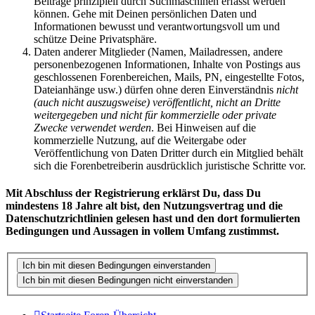
Beiträge prinzipiell durch Suchmaschinen erfasst werden
können. Gehe mit Deinen persönlichen Daten und
Informationen bewusst und verantwortungsvoll um und
schütze Deine Privatsphäre.
Daten anderer Mitglieder (Namen, Mailadressen, andere
personenbezogenen Informationen, Inhalte von Postings aus
geschlossenen Forenbereichen, Mails, PN, eingestellte Fotos,
Dateianhänge usw.) dürfen ohne deren Einverständnis
nicht
(auch nicht auszugsweise) veröffentlicht, nicht an Dritte
weitergegeben und nicht für kommerzielle oder private
Zwecke verwendet werden
. Bei Hinweisen auf die
kommerzielle Nutzung, auf die Weitergabe oder
Veröffentlichung von Daten Dritter durch ein Mitglied behält
sich die Forenbetreiberin ausdrücklich juristische Schritte vor.
Mit Abschluss der Registrierung erklärst Du, dass Du
mindestens 18 Jahre alt bist, den Nutzungsvertrag und die
Datenschutzrichtlinien gelesen hast und den dort formulierten
Bedingungen und Aussagen in vollem Umfang zustimmst.