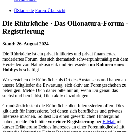
Startseite
Foren-Übersicht
Die Rührküche · Das Olionatura-Forum -
Registrierung
Stand: 26. August 2024
Die Rührküche ist ein privat initiiertes und privat finanziertes,
moderiertes Forum, das sich thematisch schwerpunktmäßig mit dem
Herstellen von Naturkosmetik und Seifesieden
im Rahmen eines
Hobbys
beschäftigt.
Wir verstehen die Rührküche als Ort des Austauschs und haben an
unsere Mitglieder die Erwartung, sich aktiv am Forengeschehen zu
beteiligen. Melde Dich daher bitte nur an, wenn Du genau das
suchst und bereit bist, Dich aktiv einzubringen.
Grundsätzlich steht die Rührküche allen Interessierten offen. Dies
gilt auch für Interessierte, bei denen sich berufliches und privates
Interesse mischen. Solltest Du einen gewerblichen Hintergrund
haben, melde Dich bitte
vor einer Registrierung
per
E-Mail
mit
kurzer Erläuterung Deines Interesses an einer Forenmitgliedschaft,