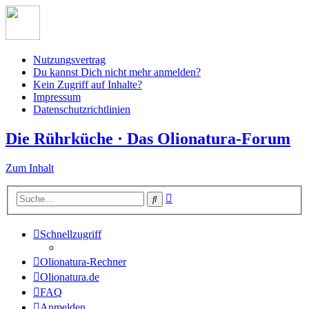
Nutzungsvertrag
Du kannst Dich nicht mehr anmelden?
Kein Zugriff auf Inhalte?
Impressum
Datenschutzrichtlinien
Die Rührküche · Das Olionatura-Forum
Zum Inhalt
Erweiterte
Suche
Suche
Schnellzugriff
Olionatura-Rechner
Olionatura.de
FAQ
Anmelden