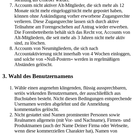
Accounts nicht aktiver Alt-Mitglieder, die sich mehr als 12
Monate nicht mehr eingeloggt/nicht mehr gepostet haben,
können ohne Ankündigung vorher erworbene Zugangsrechte
verlieren. Diese Zugangsrechte lassen sich durch aktive
Teilnahme am Forengeschehen auf Antrag wieder erwerben.
Die Forenbetreiberin behält sich das Recht vor, Accounts von
Alt-Mitgliedern, die seit mehr als 3 Jahren nicht mehr aktiv
sind, zu löschen.
Accounts von Neumitgliedern, die sich nach
Accountaktivierung nicht innerhalb von 4 Wochen einloggen,
und solche von »Null-Postern« werden in regelmäßigen
Abständen gelöscht.
3. Wahl des Benutzernamens
Wähle einen angenehm klingenden, flüssig aussprechbaren,
seriös wirkenden Benutzernamen, der ausschließlich aus
Buchstaben besteht. Nicht diesen Bedingungen entsprechende
Usernamen werden abgelehnt und die Anmeldung
kommentarlos gelöscht.
Nicht gestattet sind Namen prominenter Personen sowie
Realnamen allgemein (mit Vor- und Nachname), Firmen- und
Produktnamen (auch der Name Deiner Firma oder Webseite,
wenn diese kommerziellen Charakter hat), Namen von