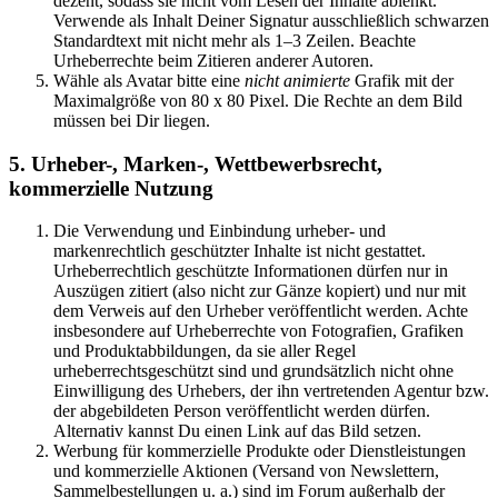
dezent, sodass sie nicht vom Lesen der Inhalte ablenkt.
Verwende als Inhalt Deiner Signatur ausschließlich schwarzen
Standardtext mit nicht mehr als 1–3 Zeilen. Beachte
Urheberrechte beim Zitieren anderer Autoren.
Wähle als Avatar bitte eine
nicht animierte
Grafik mit der
Maximalgröße von 80 x 80 Pixel. Die Rechte an dem Bild
müssen bei Dir liegen.
5. Urheber-, Marken-, Wettbewerbsrecht,
kommerzielle Nutzung
Die Verwendung und Einbindung urheber- und
markenrechtlich geschützter Inhalte ist nicht gestattet.
Urheberrechtlich geschützte Informationen dürfen nur in
Auszügen zitiert (also nicht zur Gänze kopiert) und nur mit
dem Verweis auf den Urheber veröffentlicht werden. Achte
insbesondere auf Urheberrechte von Fotografien, Grafiken
und Produktabbildungen, da sie aller Regel
urheberrechtsgeschützt sind und grundsätzlich nicht ohne
Einwilligung des Urhebers, der ihn vertretenden Agentur bzw.
der abgebildeten Person veröffentlicht werden dürfen.
Alternativ kannst Du einen Link auf das Bild setzen.
Werbung für kommerzielle Produkte oder Dienstleistungen
und kommerzielle Aktionen (Versand von Newslettern,
Sammelbestellungen u. a.) sind im Forum außerhalb der