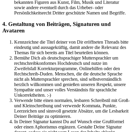
bekannten Figuren aus Kunst, Film, Musik und Literatur
sowie andere eventuell durch das Urheber- oder
Persönlichkeitsrecht Dritter geschützte Namen und Begriffe.
4. Gestaltung von Beiträgen, Signaturen und
Avataren
Kennzeichne die Titel deiner von Dir eröffneten Threads bitte
eindeutig und aussagekräftig, damit andere die Relevanz des
Themas für sich bereits am Titel beurteilen können.
Bemühe Dich als deutschsprachiger Muttersprachler um
rechtschreibkonformes Hochdeutsch und nutze im
Zweifelsfall Korrekturprogramme, Onlinehilfen oder den
Rechtschreib-Duden. Menschen, die die deutsche Sprache
nicht als Muttersprachler sprechen, sind selbstverständlich
herzlich willkommen und genießen unseren Respekt, unsere
Sympathie und unser volles Verständnis für sprachliche
Unkorrektheiten. :-)
Verwende bitte einen normalen, lesbaren Schreibstil mit Groß-
und Kleinschreibung und verwende Kommata, Punkte,
Leerzeichen und sinnvoll gesetzte Absätze, um die Lesbarkeit
Deiner Beiträge zu optimieren.
In Deiner Signatur kannst Du auf Wunsch eine Grußformel
oder einen Aphorismus ergänzen. Gestalte Deine Signatur