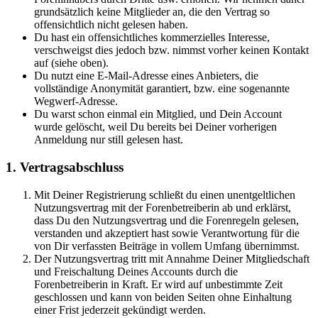
grundsätzlich keine Mitglieder an, die den Vertrag so
offensichtlich nicht gelesen haben.
Du hast ein offensichtliches kommerzielles Interesse,
verschweigst dies jedoch bzw. nimmst vorher keinen Kontakt
auf (siehe oben).
Du nutzt eine E-Mail-Adresse eines Anbieters, die
vollständige Anonymität garantiert, bzw. eine sogenannte
Wegwerf-Adresse.
Du warst schon einmal ein Mitglied, und Dein Account
wurde gelöscht, weil Du bereits bei Deiner vorherigen
Anmeldung nur still gelesen hast.
1. Vertragsabschluss
Mit Deiner Registrierung schließt du einen unentgeltlichen
Nutzungsvertrag mit der Forenbetreiberin ab und erklärst,
dass Du den Nutzungsvertrag und die Forenregeln gelesen,
verstanden und akzeptiert hast sowie Verantwortung für die
von Dir verfassten Beiträge in vollem Umfang übernimmst.
Der Nutzungsvertrag tritt mit Annahme Deiner Mitgliedschaft
und Freischaltung Deines Accounts durch die
Forenbetreiberin in Kraft. Er wird auf unbestimmte Zeit
geschlossen und kann von beiden Seiten ohne Einhaltung
einer Frist jederzeit gekündigt werden.