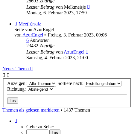
28693
Zugriffe
Letzter Beitrag
von
Melkmeisje
Montag, 6. Februar 2023, 17:59
Mee(h)rsalz
Seife von AzurEngel
von
AzurEngel
»
Freitag, 3. Februar 2023, 00:06
6
Antworten
23432
Zugriffe
Letzter Beitrag
von
AzurEngel
Samstag, 4. Februar 2023, 21:00
Neues Thema
Anzeigen:
Sortiere nach:
Richtung:
Themen als gelesen markieren
• 1437 Themen
Seite
1
Gehe zu Seite:
von