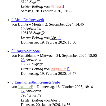
3125
Zugriffe
Letzter Beitrag
von
Pialina
Samstag, 28. Februar 2026, 10:56
Mein Erstlingswerk
von
Bonita
»
Montag, 2. September 2024, 14:46
19
Antworten
106128
Zugriffe
Letzter Beitrag
von
Alea
Donnerstag, 19. Februar 2026, 13:56
Ciaglia-Methode
von
Kunstblume
»
Mittwoch, 24. September 2025, 18:06
28
Antworten
13977
Zugriffe
Letzter Beitrag
von
Birgit Rita
Donnerstag, 19. Februar 2026, 07:47
Eine hoffentlich cremige Seife
von
JeannineP
»
Donnerstag, 16. Oktober 2025, 18:14
12
Antworten
7984
Zugriffe
Letzter Beitrag
von
Alea
Dienstag, 20. Januar 2026, 14:56