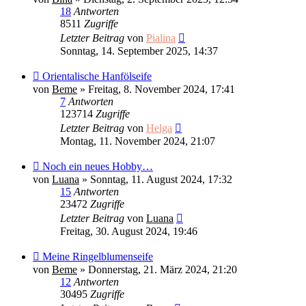
18
Antworten
8511
Zugriffe
Letzter Beitrag
von
Pialina
Sonntag, 14. September 2025, 14:37
Orientalische Hanfölseife
von
Beme
»
Freitag, 8. November 2024, 17:41
7
Antworten
123714
Zugriffe
Letzter Beitrag
von
Helga
Montag, 11. November 2024, 21:07
Noch ein neues Hobby…
von
Luana
»
Sonntag, 11. August 2024, 17:32
15
Antworten
23472
Zugriffe
Letzter Beitrag
von
Luana
Freitag, 30. August 2024, 19:46
Meine Ringelblumenseife
von
Beme
»
Donnerstag, 21. März 2024, 21:20
12
Antworten
30495
Zugriffe