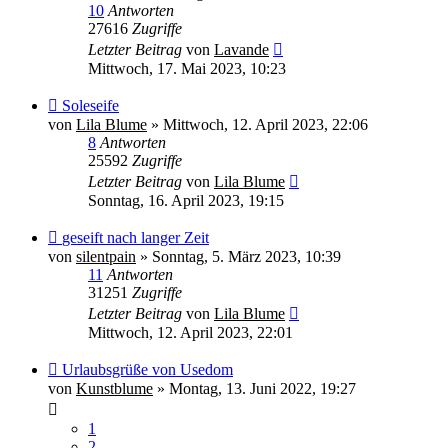
10
Antworten
27616
Zugriffe
Letzter Beitrag
von
Lavande
Mittwoch, 17. Mai 2023, 10:23
Soleseife
von
Lila Blume
»
Mittwoch, 12. April 2023, 22:06
8
Antworten
25592
Zugriffe
Letzter Beitrag
von
Lila Blume
Sonntag, 16. April 2023, 19:15
geseift nach langer Zeit
von
silentpain
»
Sonntag, 5. März 2023, 10:39
11
Antworten
31251
Zugriffe
Letzter Beitrag
von
Lila Blume
Mittwoch, 12. April 2023, 22:01
Urlaubsgrüße von Usedom
von
Kunstblume
»
Montag, 13. Juni 2022, 19:27
1
2