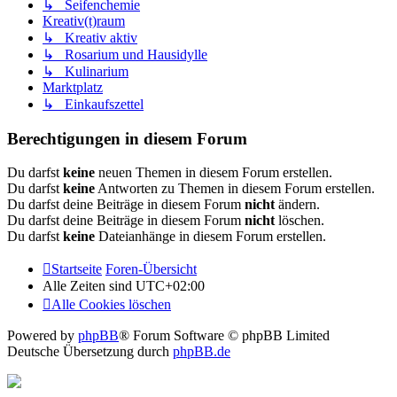
↳ Seifenchemie
Kreativ(t)raum
↳ Kreativ aktiv
↳ Rosarium und Hausidylle
↳ Kulinarium
Marktplatz
↳ Einkaufszettel
Berechtigungen in diesem Forum
Du darfst
keine
neuen Themen in diesem Forum erstellen.
Du darfst
keine
Antworten zu Themen in diesem Forum erstellen.
Du darfst deine Beiträge in diesem Forum
nicht
ändern.
Du darfst deine Beiträge in diesem Forum
nicht
löschen.
Du darfst
keine
Dateianhänge in diesem Forum erstellen.
Startseite
Foren-Übersicht
Alle Zeiten sind
UTC+02:00
Alle Cookies löschen
Powered by
phpBB
® Forum Software © phpBB Limited
Deutsche Übersetzung durch
phpBB.de