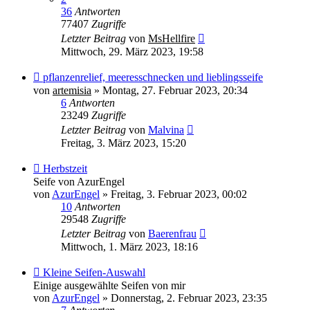
36
Antworten
77407
Zugriffe
Letzter Beitrag
von
MsHellfire
Mittwoch, 29. März 2023, 19:58
pflanzenrelief, meeresschnecken und lieblingsseife
von
artemisia
»
Montag, 27. Februar 2023, 20:34
6
Antworten
23249
Zugriffe
Letzter Beitrag
von
Malvina
Freitag, 3. März 2023, 15:20
Herbstzeit
Seife von AzurEngel
von
AzurEngel
»
Freitag, 3. Februar 2023, 00:02
10
Antworten
29548
Zugriffe
Letzter Beitrag
von
Baerenfrau
Mittwoch, 1. März 2023, 18:16
Kleine Seifen-Auswahl
Einige ausgewählte Seifen von mir
von
AzurEngel
»
Donnerstag, 2. Februar 2023, 23:35