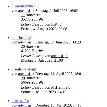
rosensommer
von
artemisia
»
Sonntag, 2. Juli 2023, 16:02
17
Antworten
35735
Zugriffe
Letzter Beitrag
von
BiKi
Freitag, 4. August 2023, 00:08
alchemilla!
von
artemisia
»
Samstag, 17. Juni 2023, 14:23
20
Antworten
41238
Zugriffe
Letzter Beitrag
von
artemisia
Montag, 3. Juli 2023, 21:00
seifenfeiertage
von
artemisia
»
Dienstag, 11. April 2023, 18:01
28
Antworten
56699
Zugriffe
Letzter Beitrag
von
MsHellfire
Sonntag, 18. Juni 2023, 14:10
maiseifen
von
artemisia
»
Dienstag, 16. Mai 2023, 14:16