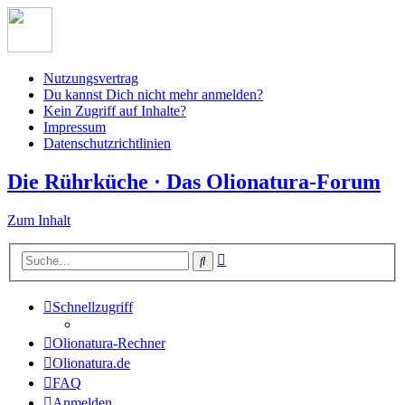
Nutzungsvertrag
Du kannst Dich nicht mehr anmelden?
Kein Zugriff auf Inhalte?
Impressum
Datenschutzrichtlinien
Die Rührküche · Das Olionatura-Forum
Zum Inhalt
Erweiterte
Suche
Suche
Schnellzugriff
Olionatura-Rechner
Olionatura.de
FAQ
Anmelden