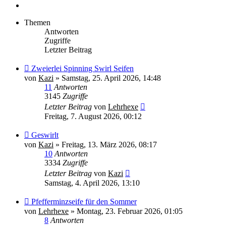
Themen
Antworten
Zugriffe
Letzter Beitrag
Zweierlei Spinning Swirl Seifen
von
Kazi
»
Samstag, 25. April 2026, 14:48
11
Antworten
3145
Zugriffe
Letzter Beitrag
von
Lehrhexe
Freitag, 7. August 2026, 00:12
Geswirlt
von
Kazi
»
Freitag, 13. März 2026, 08:17
10
Antworten
3334
Zugriffe
Letzter Beitrag
von
Kazi
Samstag, 4. April 2026, 13:10
Pfefferminzseife für den Sommer
von
Lehrhexe
»
Montag, 23. Februar 2026, 01:05
8
Antworten