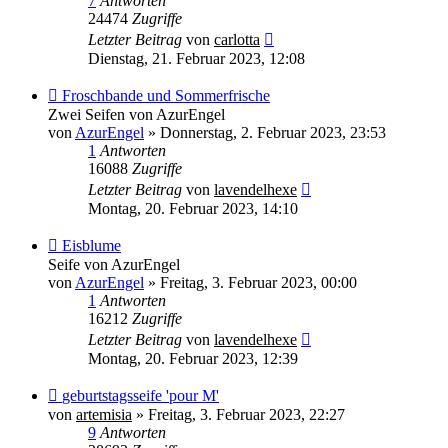
7
Antworten
24474
Zugriffe
Letzter Beitrag
von
carlotta
Dienstag, 21. Februar 2023, 12:08
Froschbande und Sommerfrische
Zwei Seifen von AzurEngel
von
AzurEngel
»
Donnerstag, 2. Februar 2023, 23:53
1
Antworten
16088
Zugriffe
Letzter Beitrag
von
lavendelhexe
Montag, 20. Februar 2023, 14:10
Eisblume
Seife von AzurEngel
von
AzurEngel
»
Freitag, 3. Februar 2023, 00:00
1
Antworten
16212
Zugriffe
Letzter Beitrag
von
lavendelhexe
Montag, 20. Februar 2023, 12:39
geburtstagsseife 'pour M'
von
artemisia
»
Freitag, 3. Februar 2023, 22:27
9
Antworten