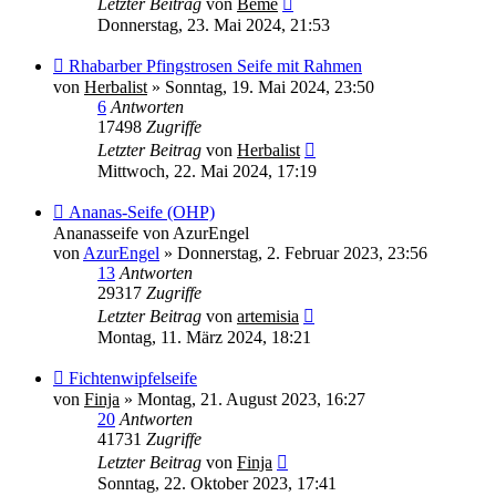
Letzter Beitrag
von
Beme
Donnerstag, 23. Mai 2024, 21:53
Rhabarber Pfingstrosen Seife mit Rahmen
von
Herbalist
»
Sonntag, 19. Mai 2024, 23:50
6
Antworten
17498
Zugriffe
Letzter Beitrag
von
Herbalist
Mittwoch, 22. Mai 2024, 17:19
Ananas-Seife (OHP)
Ananasseife von AzurEngel
von
AzurEngel
»
Donnerstag, 2. Februar 2023, 23:56
13
Antworten
29317
Zugriffe
Letzter Beitrag
von
artemisia
Montag, 11. März 2024, 18:21
Fichtenwipfelseife
von
Finja
»
Montag, 21. August 2023, 16:27
20
Antworten
41731
Zugriffe
Letzter Beitrag
von
Finja
Sonntag, 22. Oktober 2023, 17:41