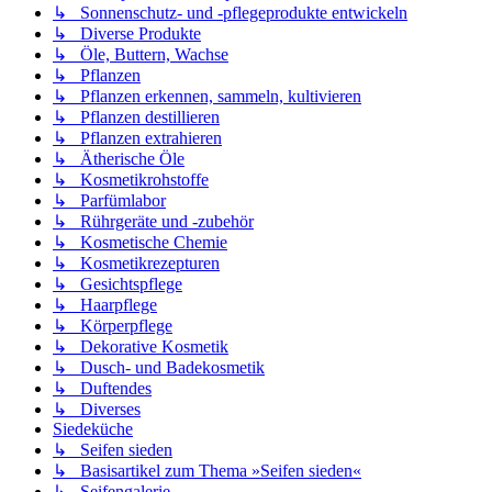
↳ Sonnenschutz- und -pflegeprodukte entwickeln
↳ Diverse Produkte
↳ Öle, Buttern, Wachse
↳ Pflanzen
↳ Pflanzen erkennen, sammeln, kultivieren
↳ Pflanzen destillieren
↳ Pflanzen extrahieren
↳ Ätherische Öle
↳ Kosmetikrohstoffe
↳ Parfümlabor
↳ Rührgeräte und -zubehör
↳ Kosmetische Chemie
↳ Kosmetikrezepturen
↳ Gesichtspflege
↳ Haarpflege
↳ Körperpflege
↳ Dekorative Kosmetik
↳ Dusch- und Badekosmetik
↳ Duftendes
↳ Diverses
Siedeküche
↳ Seifen sieden
↳ Basisartikel zum Thema »Seifen sieden«
↳ Seifengalerie