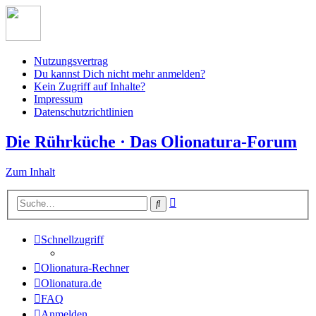
Nutzungsvertrag
Du kannst Dich nicht mehr anmelden?
Kein Zugriff auf Inhalte?
Impressum
Datenschutzrichtlinien
Die Rührküche · Das Olionatura-Forum
Zum Inhalt
Erweiterte
Suche
Suche
Schnellzugriff
Olionatura-Rechner
Olionatura.de
FAQ
Anmelden