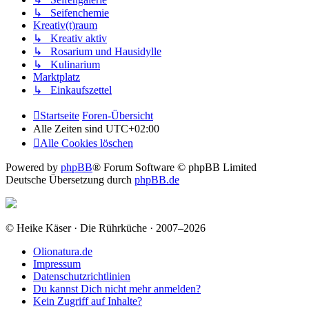
↳ Seifenchemie
Kreativ(t)raum
↳ Kreativ aktiv
↳ Rosarium und Hausidylle
↳ Kulinarium
Marktplatz
↳ Einkaufszettel
Startseite
Foren-Übersicht
Alle Zeiten sind
UTC+02:00
Alle Cookies löschen
Powered by
phpBB
® Forum Software © phpBB Limited
Deutsche Übersetzung durch
phpBB.de
© Heike Käser · Die Rührküche · 2007–2026
Olionatura.de
Impressum
Datenschutzrichtlinien
Du kannst Dich nicht mehr anmelden?
Kein Zugriff auf Inhalte?