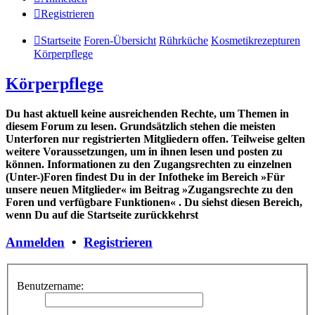
Registrieren
Startseite
Foren-Übersicht
Rührküche
Kosmetikrezepturen
Körperpflege
Körperpflege
Du hast aktuell keine ausreichenden Rechte, um Themen in
diesem Forum zu lesen. Grundsätzlich stehen die meisten
Unterforen nur registrierten Mitgliedern offen. Teilweise gelten
weitere Voraussetzungen, um in ihnen lesen und posten zu
können. Informationen zu den Zugangsrechten zu einzelnen
(Unter-)Foren findest Du in der Infotheke im Bereich »Für
unsere neuen Mitglieder« im Beitrag »Zugangsrechte zu den
Foren und verfügbare Funktionen« . Du siehst diesen Bereich,
wenn Du auf die Startseite zurückkehrst
Anmelden
•
Registrieren
Benutzername: