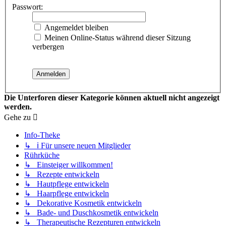
Passwort:
Angemeldet bleiben
Meinen Online-Status während dieser Sitzung
verbergen
Die Unterforen dieser Kategorie können aktuell nicht angezeigt
werden.
Gehe zu
Info-Theke
↳ ℹ️ Für unsere neuen Mitglieder
Rührküche
↳ Einsteiger willkommen!
↳ Rezepte entwickeln
↳ Hautpflege entwickeln
↳ Haarpflege entwickeln
↳ Dekorative Kosmetik entwickeln
↳ Bade- und Duschkosmetik entwickeln
↳ Therapeutische Rezepturen entwickeln