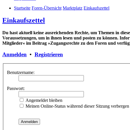
Startseite
Foren-Übersicht
Marktplatz
Einkaufszettel
Einkaufszettel
Du hast aktuell keine ausreichenden Rechte, um Themen in diesem
Voraussetzungen, um in ihnen lesen und posten zu können. Infor
Mitglieder« im Beitrag »Zugangsrechte zu den Foren und verfügb
Anmelden
•
Registrieren
Benutzername:
Passwort:
Angemeldet bleiben
Meinen Online-Status während dieser Sitzung verbergen