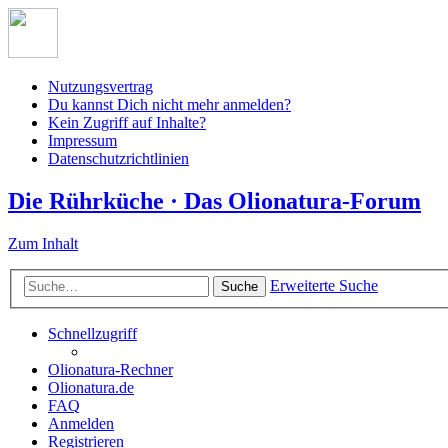
Nutzungsvertrag
Du kannst Dich nicht mehr anmelden?
Kein Zugriff auf Inhalte?
Impressum
Datenschutzrichtlinien
Die Rührküche · Das Olionatura-Forum
Zum Inhalt
Erweiterte Suche
Suche
Schnellzugriff
Olionatura-Rechner
Olionatura.de
FAQ
Anmelden
Registrieren