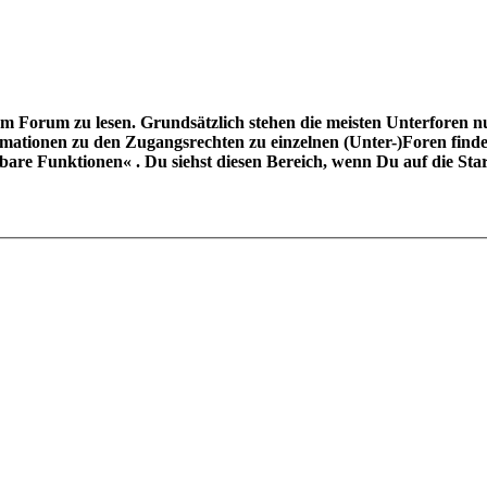
 Forum zu lesen. Grundsätzlich stehen die meisten Unterforen nur 
mationen zu den Zugangsrechten zu einzelnen (Unter-)Foren finde
are Funktionen« . Du siehst diesen Bereich, wenn Du auf die Star