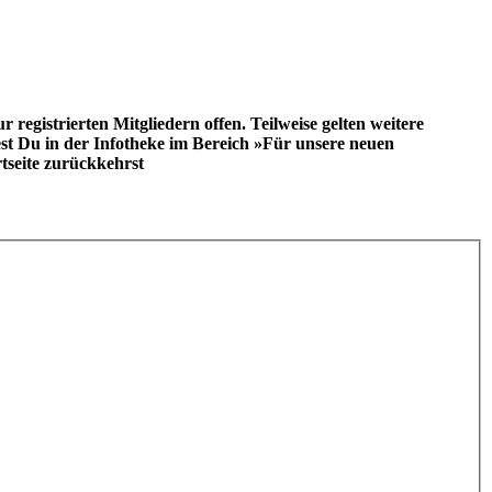
registrierten Mitgliedern offen. Teilweise gelten weitere
st Du in der Infotheke im Bereich »Für unsere neuen
tseite zurückkehrst