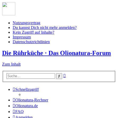
Nutzungsvertrag
Du kannst Dich nicht mehr anmelden?
Kein Zugriff auf Inhalte?
Impressum
Datenschutzrichtlinien
Die Rührküche · Das Olionatura-Forum
Zum Inhalt
Erweiterte
Suche
Suche
Schnellzugriff
Olionatura-Rechner
Olionatura.de
FAQ
Anmelden