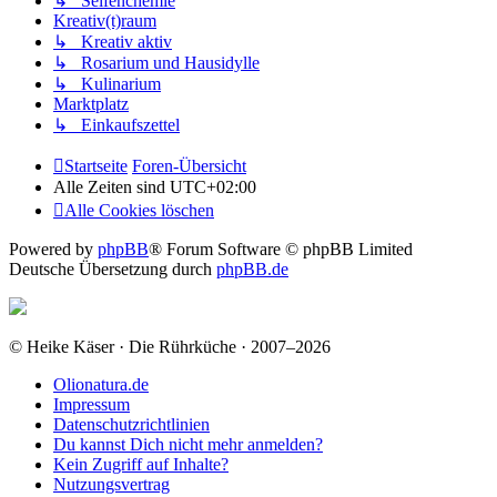
↳ Seifenchemie
Kreativ(t)raum
↳ Kreativ aktiv
↳ Rosarium und Hausidylle
↳ Kulinarium
Marktplatz
↳ Einkaufszettel
Startseite
Foren-Übersicht
Alle Zeiten sind
UTC+02:00
Alle Cookies löschen
Powered by
phpBB
® Forum Software © phpBB Limited
Deutsche Übersetzung durch
phpBB.de
© Heike Käser · Die Rührküche · 2007–2026
Olionatura.de
Impressum
Datenschutzrichtlinien
Du kannst Dich nicht mehr anmelden?
Kein Zugriff auf Inhalte?
Nutzungsvertrag