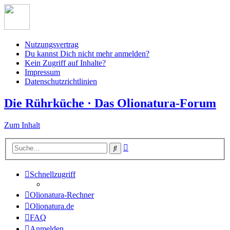
Nutzungsvertrag
Du kannst Dich nicht mehr anmelden?
Kein Zugriff auf Inhalte?
Impressum
Datenschutzrichtlinien
Die Rührküche · Das Olionatura-Forum
Zum Inhalt
Erweiterte
Suche
Suche
Schnellzugriff
Olionatura-Rechner
Olionatura.de
FAQ
Anmelden