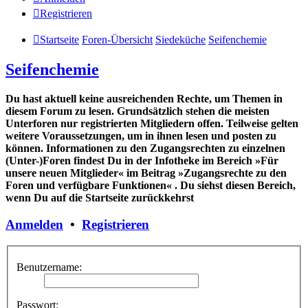
Registrieren
Startseite
Foren-Übersicht
Siedeküche
Seifenchemie
Seifenchemie
Du hast aktuell keine ausreichenden Rechte, um Themen in
diesem Forum zu lesen. Grundsätzlich stehen die meisten
Unterforen nur registrierten Mitgliedern offen. Teilweise gelten
weitere Voraussetzungen, um in ihnen lesen und posten zu
können. Informationen zu den Zugangsrechten zu einzelnen
(Unter-)Foren findest Du in der Infotheke im Bereich »Für
unsere neuen Mitglieder« im Beitrag »Zugangsrechte zu den
Foren und verfügbare Funktionen« . Du siehst diesen Bereich,
wenn Du auf die Startseite zurückkehrst
Anmelden
•
Registrieren
Benutzername:
Passwort: