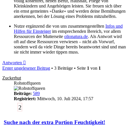
völlig kostenfrei, neben Beruf, Haushalt, Pflege von
Kleinkindern und Angehörigen leisten. Sie freuen sich über
ein ernst gemeintes »Danke« und werden deine Bemühungen
anerkennen, bei der Lösung eines Problems mitzuhelfen.
Nutze ergänzend die von uns zusammengestellten
Infos und
Hilfen für Einsteiger
im entsprechenden Bereich, vor allem
Ressourcen der Mutterseite
olionatura.de
. Als Antwort wird
oft auf diese Ressourcen verwiesen – nicht als Vorwurf,
sondern weil da viele Dinge bereits beantwortet sind und man
sie nicht immer wieder tippen muss.
Antworten
Erster ungelesener Beitrag
• 3 Beiträge • Seite
1
von
1
Zuckerhut
Rohstoffqueen
Beiträge:
589
Registriert:
Mittwoch, 10. Juli 2024, 17:57
2
Suche nach der extra Portion Feuchtigkeit!