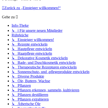
Zurück zu „Einsteiger willkommen!“
Gehe zu
Info-Theke
↳ ℹ️ Für unsere neuen Mitglieder
Rührküche
↳ Einsteiger willkommen!
↳ Rezepte entwickeln
↳ Hautpflege entwickeln
↳ Haarpflege entwickeln
↳ Dekorative Kosmetik entwickeln
↳ Bade- und Duschkosmetik entwickeln
↳ Therapeutische Rezepturen entwickeln
↳ Sonnenschutz- und -pflegeprodukte entwickeln
↳ Diverse Produkte
↳ Öle, Buttern, Wachse
↳ Pflanzen
↳ Pflanzen erkennen, sammeln, kultivieren
↳ Pflanzen destillieren
↳ Pflanzen extrahieren
↳ Ätherische Öle