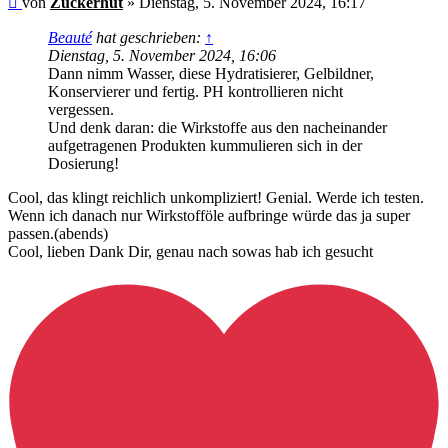
von
Zuckerhut
»
Dienstag, 5. November 2024, 16:17
Beitrag
Beauté
hat geschrieben:
↑
Dienstag, 5. November 2024, 16:06
Dann nimm Wasser, diese Hydratisierer, Gelbildner,
Konservierer und fertig. PH kontrollieren nicht
vergessen.
Und denk daran: die Wirkstoffe aus den nacheinander
aufgetragenen Produkten kummulieren sich in der
Dosierung!
Cool, das klingt reichlich unkompliziert! Genial. Werde ich testen.
Wenn ich danach nur Wirkstofföle aufbringe würde das ja super
passen.(abends)
Cool, lieben Dank Dir, genau nach sowas hab ich gesucht