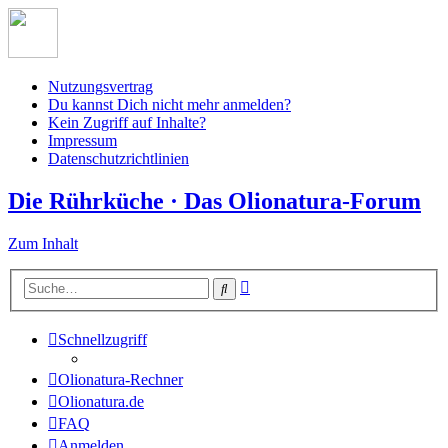
Nutzungsvertrag
Du kannst Dich nicht mehr anmelden?
Kein Zugriff auf Inhalte?
Impressum
Datenschutzrichtlinien
Die Rührküche · Das Olionatura-Forum
Zum Inhalt
Erweiterte
Suche
Suche
Schnellzugriff
Olionatura-Rechner
Olionatura.de
FAQ
Anmelden