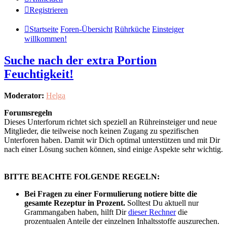
Registrieren
Startseite
Foren-Übersicht
Rührküche
Einsteiger
willkommen!
Suche nach der extra Portion
Feuchtigkeit!
Moderator:
Helga
Forumsregeln
Dieses Unterforum richtet sich speziell an Rühreinsteiger und neue
Mitglieder, die teilweise noch keinen Zugang zu spezifischen
Unterforen haben. Damit wir Dich optimal unterstützen und mit Dir
nach einer Lösung suchen können, sind einige Aspekte sehr wichtig.
BITTE BEACHTE FOLGENDE REGELN:
Bei Fragen zu einer Formulierung notiere bitte die
gesamte Rezeptur in Prozent.
Solltest Du aktuell nur
Grammangaben haben, hilft Dir
dieser Rechner
die
prozentualen Anteile der einzelnen Inhaltsstoffe auszurechen.