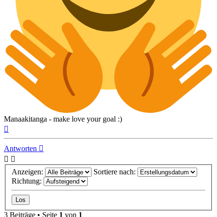
Manaakitanga - make love your goal :)
Nach
oben
Antworten
Anzeigen:
Sortiere nach:
Richtung:
3 Beiträge • Seite
1
von
1