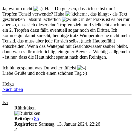
Ja, warum nicht
. Hast Du gelesen, dass ich selbst nur 1
Tropfen Tensid verwende? Haha
, das klingt - als Text
geschrieben - absurd lächerlich
; in der Praxis ist es bei mir
aber so, dass sich dieser eine Tropfen zieht und vielleicht auch noch
ein 2. Tropfen dazu fällt, eventuell sogar noch ein Dritter. Ich
komme gut damit zurecht, benötige trotz Wimperntusche nicht mehr
Tensid, das muss aber jede für sich selbst (nach Hautgefühl)
entscheiden. Wenn das Wattepad mit Gesichtswasser sauber bleibt,
dann war es für mich richtig, ein guter Beweis . Wichtig - allgemein
- ist nur, dass die Haut nicht spannt nach dem Reinigen.
Ich bin gespannt was Du weiter tüftelst
Liebe Grüße und noch einen schönen Tag :-)
Helga
Nach oben
Isa
Rührküken
Beiträge:
85
Registriert:
Samstag, 13. Januar 2024, 22:26
2