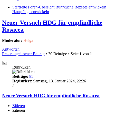
Startseite
Foren-Übersicht
Rührküche
Rezepte entwickeln
Hautpflege entwickeln
Neuer Versuch HDG für empfindliche
Rosacea
Moderator:
Helga
Antworten
Erster ungelesener Beitrag
• 30 Beiträge • Seite
1
von
1
Isa
Rührküken
Beiträge:
85
Registriert:
Samstag, 13. Januar 2024, 22:26
2
Neuer Versuch HDG für empfindliche Rosacea
Zitieren
Zitieren