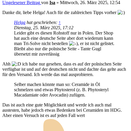
Ungelesener Beitrag
von
Isa
»
Mittwoch, 26. März 2025, 12:54
Danke dir, liebe Helga! Auch für die zahlreichen Tipps vorher
Helga
hat geschrieben:
↑
Dienstag, 25. März 2025, 17:12
Leider gibt es diesen Rohstoff nur in Polen. Der Shop
hat auch eine deutsche Seite aber dort wiederum kann
man Tri-Solve nicht bestellen
, er ist nicht gelistet.
Bleibt also nur die polnische Seite - Tante Gugl
übersetzt mir zuverlässig
Ahh
ich habe nur gesehen, dass es auf der polnischen Seite
verfügbar ist und auf der deutschen nicht und dachte das gelte auch
für den Versand. Ich werde das mal ausprobieren.
Selber machen könnte man so: Ceramide in Öl
schmelzen und etwas Phytosterol (z. B. Phytosteryl
Macadamiate oder Avocadin) zufügen.
Das ist auch eine gute Möglichkeit und werde ich auch mal
austesten, habe jedoch etwas Bedenken bei Ceramiden im HDG.
Aber einen Versuch ist es auf jeden Fall wert