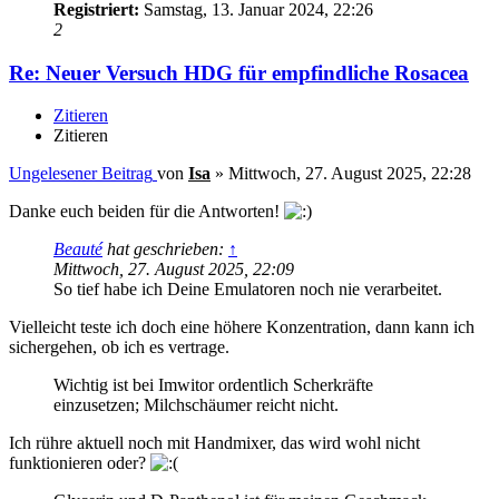
Registriert:
Samstag, 13. Januar 2024, 22:26
2
Re: Neuer Versuch HDG für empfindliche Rosacea
Zitieren
Zitieren
Ungelesener Beitrag
von
Isa
»
Mittwoch, 27. August 2025, 22:28
Danke euch beiden für die Antworten!
Beauté
hat geschrieben:
↑
Mittwoch, 27. August 2025, 22:09
So tief habe ich Deine Emulatoren noch nie verarbeitet.
Vielleicht teste ich doch eine höhere Konzentration, dann kann ich
sichergehen, ob ich es vertrage.
Wichtig ist bei Imwitor ordentlich Scherkräfte
einzusetzen; Milchschäumer reicht nicht.
Ich rühre aktuell noch mit Handmixer, das wird wohl nicht
funktionieren oder?