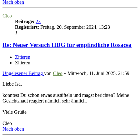
Nach oben
Cleo
Beiträge:
23
Registriert:
Freitag, 20. September 2024, 13:23
1
Re: Neuer Versuch HDG für empfindliche Rosacea
Zitieren
Zitieren
Ungelesener Beitrag
von
Cleo
»
Mittwoch, 11. Juni 2025, 21:59
Liebe Isa,
konntest Du schon etwas austüfteln und magst berichten? Meine
Gesichtshaut reagiert nämlich sehr ähnlich.
Viele Grüße
Cleo
Nach oben