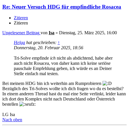
Re: Neuer Versuch HDG für empfindliche Rosacea
Zitieren
Zitieren
Ungelesener Beitrag
von
Isa
»
Dienstag, 25. März 2025, 16:00
Helga
hat geschrieben:
↑
Donnerstag, 20. Februar 2025, 18:56
Tri-Solve empfinde
ich
nicht als abdichtend, habe aber
auch nicht Rosacea, von daher kann ich keine seriöse
pauschale Empfehlung geben, ich würde es an Deiner
Stelle einfach mal testen.
Bei meinem HDG bin ich weiterhin am Rumprobieren
Bezüglich des Tri-Solves wollte ich dich fragen wo du es bestellst?
In einem anderen Thread hast du mal eine Seite verlinkt, leider kann
ich dort den Komplex nicht nach Deutschland oder Österreich
bestellen
LG Isa
Nach oben