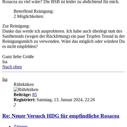
Rosacea zu viel wäre? Die BSB ist leider zu abdichtend für mich.
Betreffend Reinigung:
2 Möglichkeiten:
Zur Reinigung:
Danke das werde ich ausprobieren. Ich habe auch überlegt statt des
Sanfttensids (wegen der Rückfettung) ein paar Tropfen Tensid in der
Reinigungsmilch zu verwenden. Wäre das möglich oder würdest Du
es nicht empfehlen?
Ganz liebe Grüße
Isa
Nach oben
Isa
Rührküken
Beiträge:
85
Registriert:
Samstag, 13. Januar 2024, 22:26
2
Re: Neuer Versuch HDG für empfindliche Rosacea
Zitieren