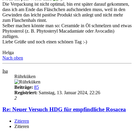
Die Verpackung ist nicht optimal, bin erst später darauf gekommen,
dass ich am Ende das Fläschchen aufschneiden muss, weil in den
Gewinden das leicht pastöse Produkt sich anlegt und nicht mehr
zum Flaschenhals rinnt.
Selber machen könnte man so: Ceramide in Öl schmelzen und etwas
Phytosterol (z. B. Phytosteryl Macadamiate oder Avocadin)
zufügen.
Liebe Grüße und noch einen schönen Tag :-)
Helga
Nach oben
Isa
Rührküken
Beiträge:
85
Registriert:
Samstag, 13. Januar 2024, 22:26
2
Re: Neuer Versuch HDG für empfindliche Rosacea
Zitieren
Zitieren