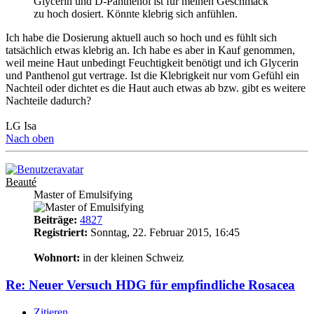
Glycerin und D‐Panthenol ist für meinen Geschmack
zu hoch dosiert. Könnte klebrig sich anfühlen.
Ich habe die Dosierung aktuell auch so hoch und es fühlt sich
tatsächlich etwas klebrig an. Ich habe es aber in Kauf genommen,
weil meine Haut unbedingt Feuchtigkeit benötigt und ich Glycerin
und Panthenol gut vertrage. Ist die Klebrigkeit nur vom Gefühl ein
Nachteil oder dichtet es die Haut auch etwas ab bzw. gibt es weitere
Nachteile dadurch?
LG Isa
Nach oben
Beauté
Master of Emulsifying
Beiträge:
4827
Registriert:
Sonntag, 22. Februar 2015, 16:45
11
Wohnort:
in der kleinen Schweiz
Re: Neuer Versuch HDG für empfindliche Rosacea
Zitieren