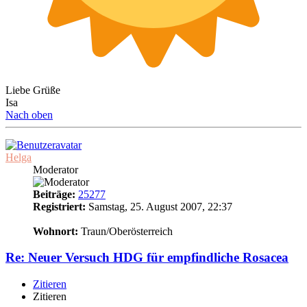
Liebe Grüße
Isa
Nach oben
Helga
Moderator
Beiträge:
25277
Registriert:
Samstag, 25. August 2007, 22:37
18
Wohnort:
Traun/Oberösterreich
Re: Neuer Versuch HDG für empfindliche Rosacea
Zitieren
Zitieren