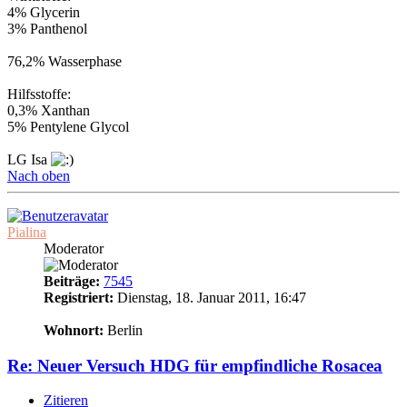
4% Glycerin
3% Panthenol
76,2% Wasserphase
Hilfsstoffe:
0,3% Xanthan
5% Pentylene Glycol
LG Isa
Nach oben
Pialina
Moderator
Beiträge:
7545
Registriert:
Dienstag, 18. Januar 2011, 16:47
15
Wohnort:
Berlin
Re: Neuer Versuch HDG für empfindliche Rosacea
Zitieren