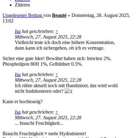
Zitieren
Ungelesener Beitrag
von
Beauté
»
Donnerstag, 28. August 2025,
13:02
Isa
hat geschrieben:
↑
Mittwoch, 27. August 2025, 22:28
Vielleicht teste ich doch eine höhere Konzentration,
dann kann ich sichergehen, ob ich es vertrage.
Sicher eine gute Idee! Bewährt haben sich: Imwitor 2%,
Phospholipon 80H 1%, Gelbildner 0.5%.
Isa
hat geschrieben:
↑
Mittwoch, 27. August 2025, 22:28
Ich rühre aktuell noch mit Handmixer, das wird wohl
nicht funktionieren oder?
Kann er hochtourig?
Isa
hat geschrieben:
↑
Mittwoch, 27. August 2025, 22:28
... braucht Feuchtigkeit...
Braucht Feuchtigkeit ≠ mehr Hydratisierer!