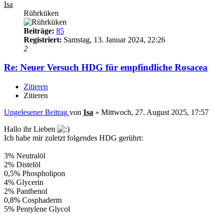
Isa
Rührküken
Beiträge:
85
Registriert:
Samstag, 13. Januar 2024, 22:26
2
Re: Neuer Versuch HDG für empfindliche Rosacea
Zitieren
Zitieren
Ungelesener Beitrag
von
Isa
»
Mittwoch, 27. August 2025, 17:57
Hallo ihr Lieben
Ich habe mir zuletzt folgendes HDG gerührt:
3% Neutralöl
2% Distelöl
0,5% Phospholipon
4% Glycerin
2% Panthenol
0,8% Cosphaderm
5% Pentylene Glycol