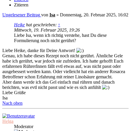
Zitieren
Ungelesener Beitrag
von
Isa
»
Donnerstag, 20. Februar 2025, 16:02
Heike
hat geschrieben:
↑
Mittwoch, 19. Februar 2025, 19:26
Liebe Isa, wenn ich richtig verstehe, hast Du diese
Formulierung noch nicht gerührt?
Liebe Heike, danke für Deine Antwort!
Genau, ich habe dieses Rezept noch nicht gerührt. Ähnliche Gele
habe ich gerührt, war jedoch nie zufrieden. Ich hatte gehofft Euch
erfahrenen RührerInnen fällt evtl etwas auf, was nicht passt oder
ausgebessert werden kann. Oder vielleicht hat ein anderer Rosacea
Betroffener schon Erfahrung mit reiner Linolsäure gemacht.
Aber dann werde ich das Gel einfach mal rühren und danach
berichten, was evtl nicht passt und wie es sich anfühlt
Liebe Grüße
Isa
Nach oben
Helga
Moderator