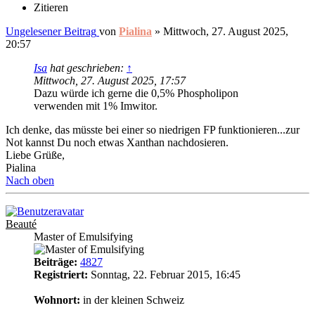
Zitieren
Ungelesener Beitrag
von
Pialina
»
Mittwoch, 27. August 2025,
20:57
Isa
hat geschrieben:
↑
Mittwoch, 27. August 2025, 17:57
Dazu würde ich gerne die 0,5% Phospholipon
verwenden mit 1% Imwitor.
Ich denke, das müsste bei einer so niedrigen FP funktionieren...zur
Not kannst Du noch etwas Xanthan nachdosieren.
Liebe Grüße,
Pialina
Nach oben
Beauté
Master of Emulsifying
Beiträge:
4827
Registriert:
Sonntag, 22. Februar 2015, 16:45
11
Wohnort:
in der kleinen Schweiz