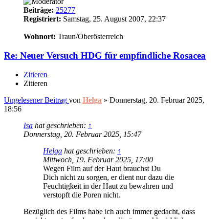
Beiträge:
25277
Registriert:
Samstag, 25. August 2007, 22:37
18
Wohnort:
Traun/Oberösterreich
Re: Neuer Versuch HDG für empfindliche Rosacea
Zitieren
Zitieren
Ungelesener Beitrag
von
Helga
»
Donnerstag, 20. Februar 2025,
18:56
Isa
hat geschrieben:
↑
Donnerstag, 20. Februar 2025, 15:47
Helga
hat geschrieben:
↑
Mittwoch, 19. Februar 2025, 17:00
Wegen Film auf der Haut brauchst Du
Dich nicht zu sorgen, er dient nur dazu die
Feuchtigkeit in der Haut zu bewahren und
verstopft die Poren nicht.
Bezüglich des Films habe ich auch immer gedacht, dass