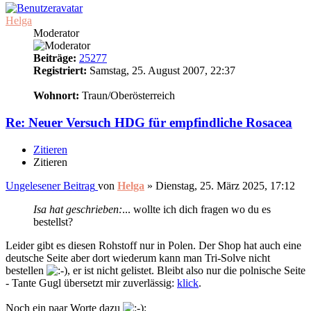
Helga
Moderator
Beiträge:
25277
Registriert:
Samstag, 25. August 2007, 22:37
18
Wohnort:
Traun/Oberösterreich
Re: Neuer Versuch HDG für empfindliche Rosacea
Zitieren
Zitieren
Ungelesener Beitrag
von
Helga
»
Dienstag, 25. März 2025, 17:12
Isa hat geschrieben:
... wollte ich dich fragen wo du es
bestellst?
Leider gibt es diesen Rohstoff nur in Polen. Der Shop hat auch eine
deutsche Seite aber dort wiederum kann man Tri-Solve nicht
bestellen
, er ist nicht gelistet. Bleibt also nur die polnische Seite
- Tante Gugl übersetzt mir zuverlässig:
klick
.
Noch ein paar Worte dazu
: