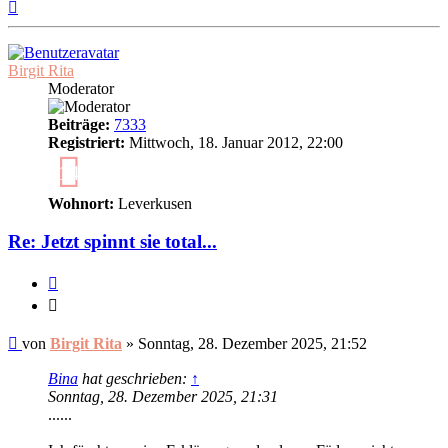
Nach
oben
Birgit Rita
Moderator
Beiträge:
7333
Registriert:
Mittwoch, 18. Januar 2012, 22:00
14
Wohnort:
Leverkusen
Re: Jetzt spinnt sie total...
Zitieren
Zitieren
Ungelesener
von
Birgit Rita
»
Sonntag, 28. Dezember 2025, 21:52
Beitrag
Bina
hat geschrieben:
↑
Sonntag, 28. Dezember 2025, 21:31
......