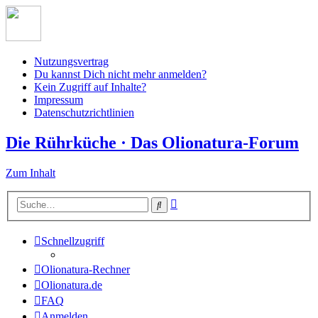
Nutzungsvertrag
Du kannst Dich nicht mehr anmelden?
Kein Zugriff auf Inhalte?
Impressum
Datenschutzrichtlinien
Die Rührküche · Das Olionatura-Forum
Zum Inhalt
Erweiterte
Suche
Suche
Schnellzugriff
Olionatura-Rechner
Olionatura.de
FAQ
Anmelden