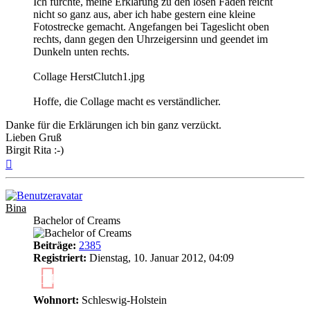
Ich fürchte, meine Erklärung zu den losen Fäden reicht
nicht so ganz aus, aber ich habe gestern eine kleine
Fotostrecke gemacht. Angefangen bei Tageslicht oben
rechts, dann gegen den Uhrzeigersinn und geendet im
Dunkeln unten rechts.
Collage HerstClutch1.jpg
Hoffe, die Collage macht es verständlicher.
Danke für die Erklärungen ich bin ganz verzückt.
Lieben Gruß
Birgit Rita :-)
Nach
oben
Bina
Bachelor of Creams
Beiträge:
2385
Registriert:
Dienstag, 10. Januar 2012, 04:09
14
Wohnort:
Schleswig-Holstein