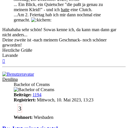
... Ein Blick, ein Quietscher "die paßt ja genau zu
meinem Kleid!" - und ich
hatte
eine Clutch.
...Am 2. Feiertag hab ich mir dann nochmal eine
gemacht.
Hahahaha sehr schön! Sowas kenne ich, da kann man dann gar
nicht anders...
Deine zweite ist -nach meinem Geschmack- noch schöner
geworden!
Herzliche Grüße
Lavande
Nach
oben
Denilina
Bachelor of Creams
Beiträge:
1194
Registriert:
Mittwoch, 10. Mai 2023, 13:23
3
Wohnort:
Wiesbaden