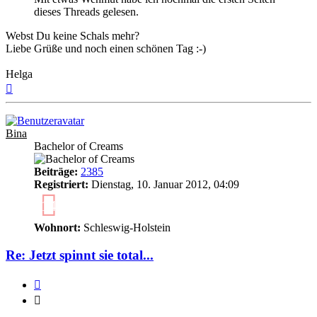
dieses Threads gelesen.
Webst Du keine Schals mehr?
Liebe Grüße und noch einen schönen Tag :-)
Helga
Nach
oben
Bina
Bachelor of Creams
Beiträge:
2385
Registriert:
Dienstag, 10. Januar 2012, 04:09
14
Wohnort:
Schleswig-Holstein
Re: Jetzt spinnt sie total...
Zitieren
Zitieren