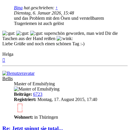
Bina
hat geschrieben:
↑
Dienstag, 6. Januar 2026, 15:48
und das Problem mit den Ösen und verstellbarem
Trageriemen ist auch gelöst
superschön geworden, man wird Dir die
Taschen aus der Hand reißen
Liebe Grüße und noch einen schönen Tag :-)
Helga
Nach
oben
Bellis
Master of Emulsifying
Beiträge:
6723
Registriert:
Montag, 17. August 2015, 17:40
10
Wohnort:
in Thüringen
Re: Jetzt spinnt sie total...