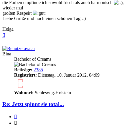
die Farben empfinde ich sowohl frisch als auch harmonisch
,
wieder mal
großen Respekt
Liebe Grüße und noch einen schönen Tag :-)
Helga
Nach
oben
Bina
Bachelor of Creams
Beiträge:
2385
Registriert:
Dienstag, 10. Januar 2012, 04:09
14
Wohnort:
Schleswig-Holstein
Re: Jetzt spinnt sie total...
Zitieren
Zitieren