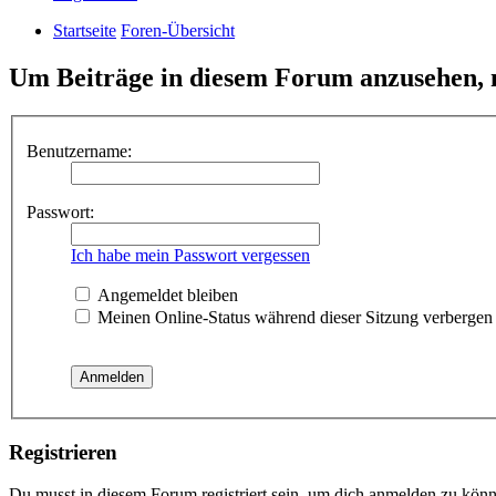
Startseite
Foren-Übersicht
Um Beiträge in diesem Forum anzusehen, m
Benutzername:
Passwort:
Ich habe mein Passwort vergessen
Angemeldet bleiben
Meinen Online-Status während dieser Sitzung verbergen
Registrieren
Du musst in diesem Forum registriert sein, um dich anmelden zu könne