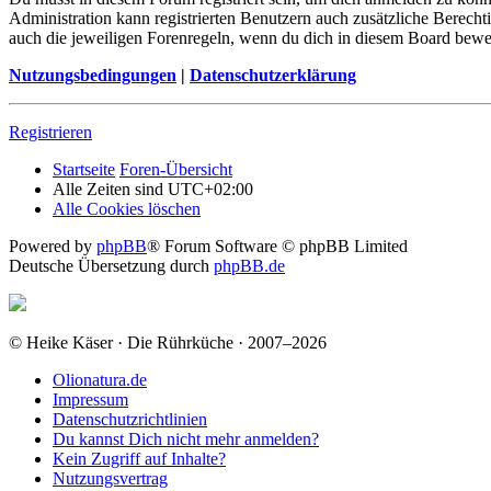
Administration kann registrierten Benutzern auch zusätzliche Berech
auch die jeweiligen Forenregeln, wenn du dich in diesem Board bewe
Nutzungsbedingungen
|
Datenschutzerklärung
Registrieren
Startseite
Foren-Übersicht
Alle Zeiten sind
UTC+02:00
Alle Cookies löschen
Powered by
phpBB
® Forum Software © phpBB Limited
Deutsche Übersetzung durch
phpBB.de
© Heike Käser · Die Rührküche · 2007–2026
Olionatura.de
Impressum
Datenschutzrichtlinien
Du kannst Dich nicht mehr anmelden?
Kein Zugriff auf Inhalte?
Nutzungsvertrag