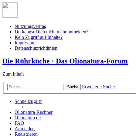
Nutzungsvertrag
Du kannst Dich nicht mehr anmelden?
Kein Zugriff auf Inhalte?
Impressum
Datenschutzrichtlinien
Die Rührküche · Das Olionatura-Forum
Zum Inhalt
Erweiterte Suche
Suche
Schnellzugriff
Olionatura-Rechner
Olionatura.de
FAQ
Anmelden
Registrieren