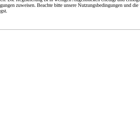
tigungen zuweisen. Beachte bitte unsere Nutzungsbedingungen und die v
gst.