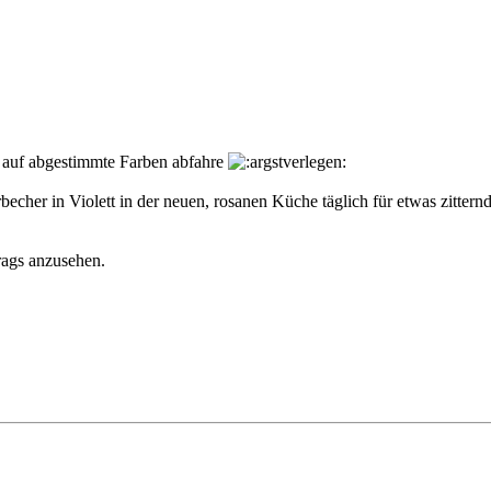
hr auf abgestimmte Farben abfahre
rbecher in Violett in der neuen, rosanen Küche täglich für etwas zitter
rags anzusehen.