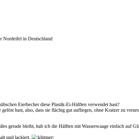
er Nordeifel in Deutschland
hübschen Eierbecher diese Plastik-Ei-Hälften verwendet hast?
gelöst hast, also, dass sie flächig gut aufliegen, ohne Kratzer zu verur
les gerade bleibt, hab ich die Hälften mit Wasserwaage einfach auf Gläs
lt und lackiert.