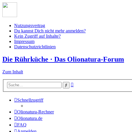
Nutzungsvertrag
Du kannst Dich nicht mehr anmelden?
Kein Zugriff auf Inhalte?
Impressum
Datenschutzrichtlinien
Die Rührküche · Das Olionatura-Forum
Zum Inhalt
Erweiterte
Suche
Suche
Schnellzugriff
Olionatura-Rechner
Olionatura.de
FAQ
Anmelden