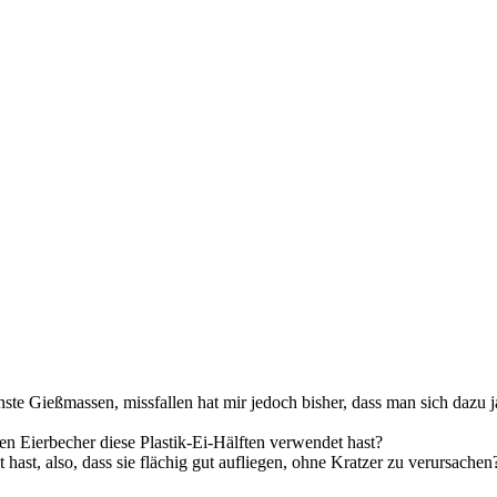
ste Gießmassen, missfallen hat mir jedoch bisher, dass man sich dazu ja
en Eierbecher diese Plastik-Ei-Hälften verwendet hast?
 hast, also, dass sie flächig gut aufliegen, ohne Kratzer zu verursachen