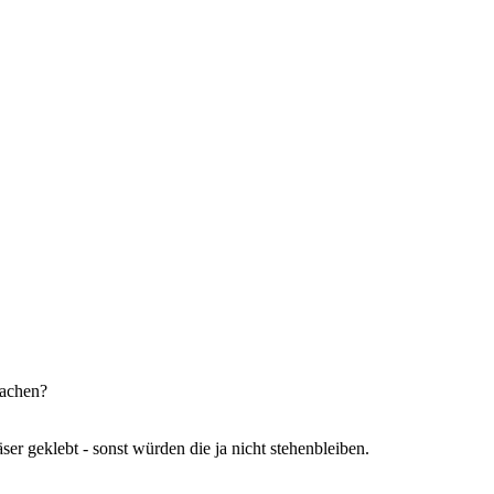
sachen?
er geklebt - sonst würden die ja nicht stehenbleiben.